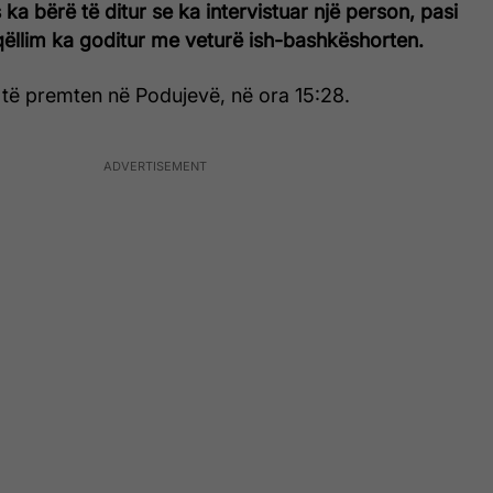
ka bërë të ditur se ka intervistuar një person, pasi
ëllim ka goditur me veturë ish-bashkëshorten.
 të premten në Podujevë, në ora 15:28.