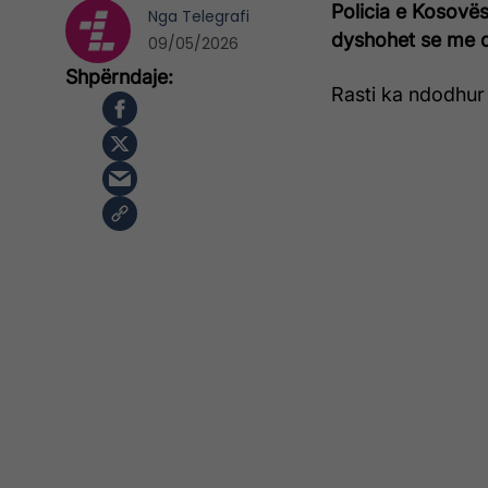
Policia e Kosovës 
Nga
Telegrafi
dyshohet se me q
09/05/2026
Rasti ka ndodhur