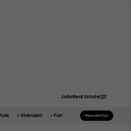
Jobs
Real Estate
style
Shëndeti
Fun
Newsletter