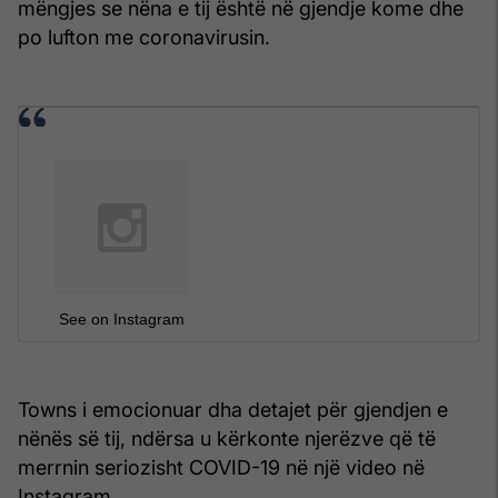
mëngjes se nëna e tij është në gjendje kome dhe
po lufton me coronavirusin.
See on Instagram
Towns i emocionuar dha detajet për gjendjen e
nënës së tij, ndërsa u kërkonte njerëzve që të
merrnin seriozisht COVID-19 në një video në
Instagram.