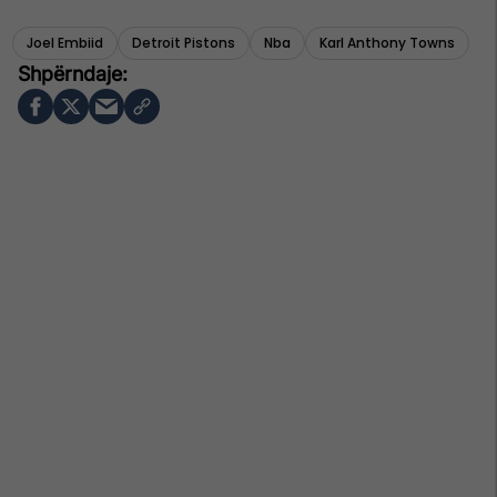
Joel Embiid
Detroit Pistons
Nba
Karl Anthony Towns