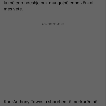
ku në çdo ndeshje nuk mungojnë edhe zënkat
mes vete.
Karl-Anthony Towns u shprehen të mërkurën në