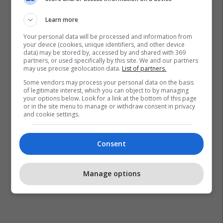
Learn more
Your personal data will be processed and information from
your device (cookies, unique identifiers, and other device
data) may be stored by, accessed by and shared with 369
partners, or used specifically by this site. We and our partners
may use precise geolocation data.
List of partners.
Some vendors may process your personal data on the basis
of legitimate interest, which you can object to by managing
your options below. Look for a link at the bottom of this page
or in the site menu to manage or withdraw consent in privacy
and cookie settings.
Consent
Manage options