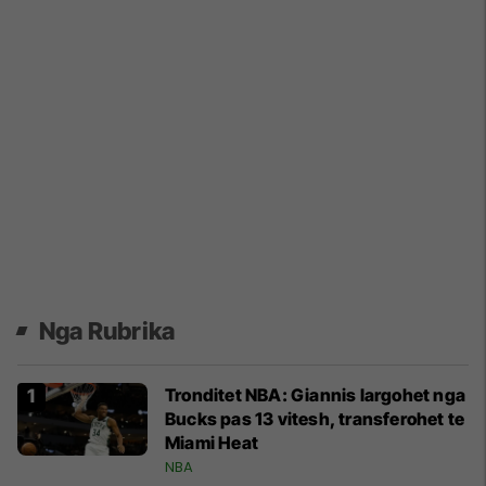
Nga Rubrika
Tronditet NBA: Giannis largohet nga
Bucks pas 13 vitesh, transferohet te
Miami Heat
NBA