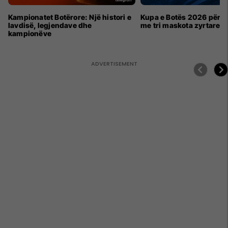
Kampionatet Botërore: Një histori e
Kupa e Botës 2026 për h
lavdisë, legjendave dhe
me tri maskota zyrtare
kampionëve