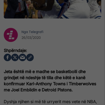
Nga
Telegrafi
26/03/2020
Jeta është më e madhe se basketbolli dhe
grindjet në ndeshje të tilla dhe këtë e kanë
konfirmuar Karl-Anthony Towns i Timberwolves
me Joel Embiidin e Detroid Pistons.
Dyshja njihen si më të urryerit mes vete në NBA,