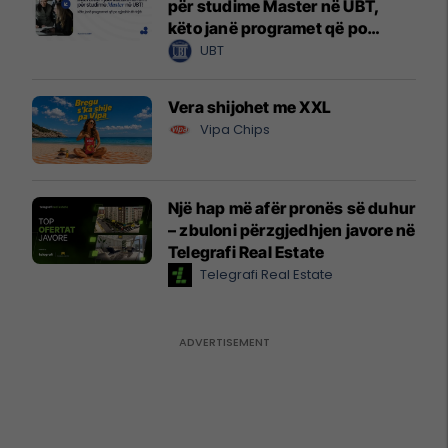
për studime Master në UBT,
këto janë programet që po
zgjedhin të rinjtë
UBT
Vera shijohet me XXL
Vipa Chips
Një hap më afër pronës së duhur
– zbuloni përzgjedhjen javore në
Telegrafi Real Estate
Telegrafi Real Estate