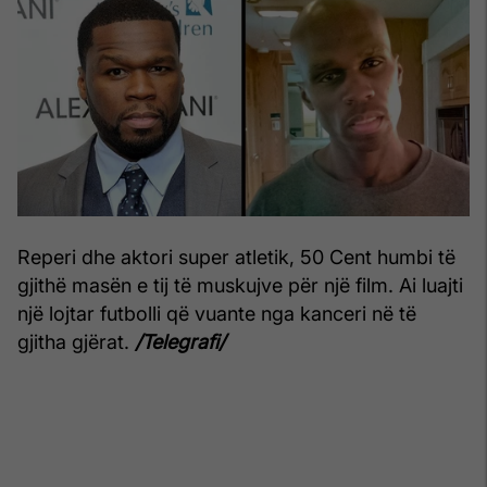
Reperi dhe aktori super atletik, 50 Cent humbi të
gjithë masën e tij të muskujve për një film. Ai luajti
një lojtar futbolli që vuante nga kanceri në të
gjitha gjërat.
/Telegrafi/