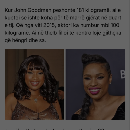
Kur John Goodman peshonte 181 kilogramë, ai e
kuptoi se ishte koha për të marrë gjërat në duart
e tij. Që nga viti 2015, aktori ka humbur mbi 100
kilogramë. Ai në thelb filloi të kontrollojë gjithçka
që hëngri dhe sa.