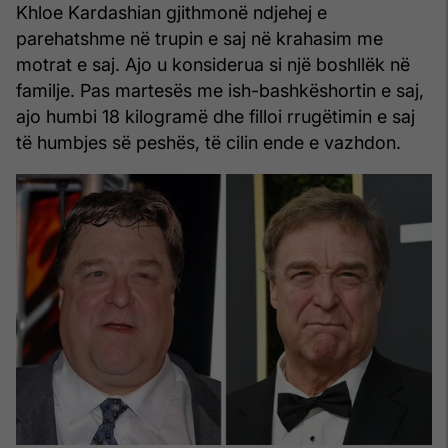
Khloe Kardashian gjithmonë ndjehej e
parehatshme në trupin e saj në krahasim me
motrat e saj. Ajo u konsiderua si një boshllëk në
familje. Pas martesës me ish-bashkëshortin e saj,
ajo humbi 18 kilogramë dhe filloi rrugëtimin e saj
të humbjes së peshës, të cilin ende e vazhdon.