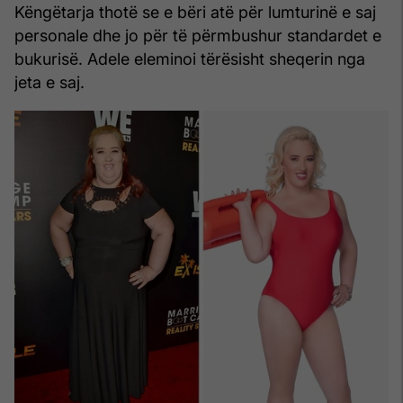
Këngëtarja thotë se e bëri atë për lumturinë e saj
personale dhe jo për të përmbushur standardet e
bukurisë. Adele eleminoi tërësisht sheqerin nga
jeta e saj.