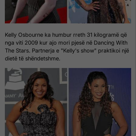
Kelly Osbourne ka humbur rreth 31 kilogramë që
nga viti 2009 kur ajo mori pjesë në Dancing With
The Stars. Partnerja e "Kelly's show" praktikoi një
dietë të shëndetshme.