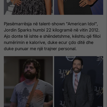
Pjesëmarrësja në talent-shown "American Idol",
Jordin Sparks humbi 22 kilogramë në vitin 2012.
Ajo donte të ishte e shëndetshme, kështu që filloi
numërimin e kalorive, duke ecur çdo ditë dhe
duke punuar me një trajner personal.