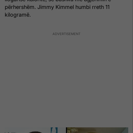
përhershëm. Jimmy Kimmel humbi rreth 11
kilogramë.