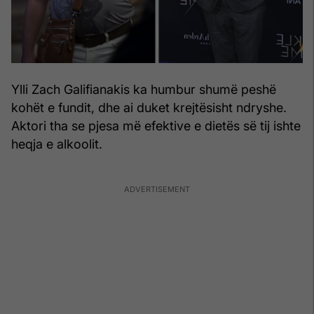
Ylli Zach Galifianakis ka humbur shumë peshë
kohët e fundit, dhe ai duket krejtësisht ndryshe.
Aktori tha se pjesa më efektive e dietës së tij ishte
heqja e alkoolit.