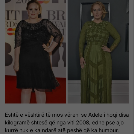
Është e vështirë të mos vëreni se Adele i hoqi disa
kilogramë shtesë që nga viti 2008, edhe pse ajo
kurrë nuk e ka ndarë atë peshë që ka humbur.