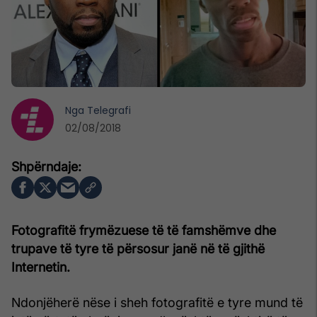
Nga
Telegrafi
02/08/2018
Fotografitë frymëzuese të të famshëmve dhe
trupave të tyre të përsosur janë në të gjithë
Internetin.
Ndonjëherë nëse i sheh fotografitë e tyre mund të