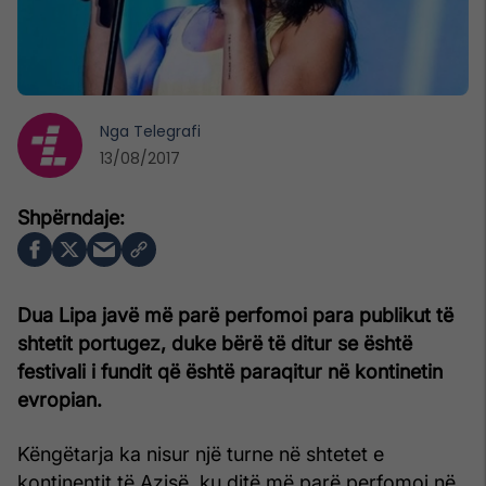
Nga
Telegrafi
13/08/2017
Dua Lipa javë më parë perfomoi para publikut të
shtetit portugez, duke bërë të ditur se është
festivali i fundit që është paraqitur në kontinetin
evropian.
Këngëtarja ka nisur një turne në shtetet e
kontinentit të Azisë, ku ditë më parë perfomoi në