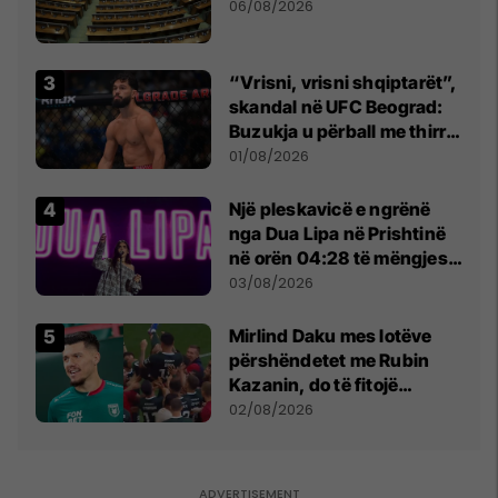
06/08/2026
“Vrisni, vrisni shqiptarët”,
skandal në UFC Beograd:
Buzukja u përball me thirrje
anti-shqiptare nga
01/08/2026
tribunat
Një pleskavicë e ngrënë
nga Dua Lipa në Prishtinë
në orën 04:28 të mëngjesit
- dhe bota digjitale serbe
03/08/2026
shpall gjendjen e luftës
Mirlind Daku mes lotëve
përshëndetet me Rubin
Kazanin, do të fitojë
miliona te Spartak Moska
02/08/2026