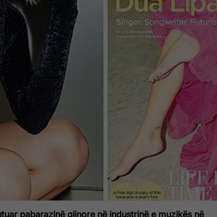
tuar pabarazinë gjinore në industrinë e muzikës në