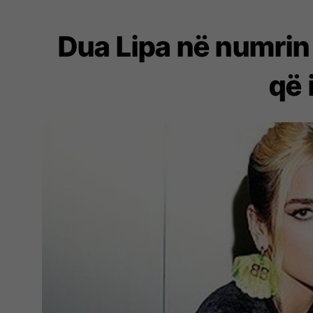
Dua Lipa në numrin 
që 