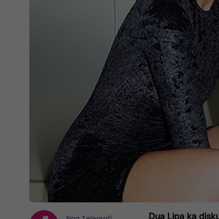
Dua Lipa ka disku
Nga
Telegrafi