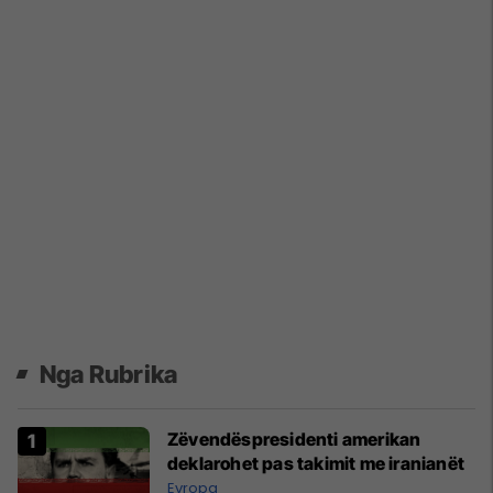
Nga Rubrika
Zëvendëspresidenti amerikan
deklarohet pas takimit me iranianët
Evropa