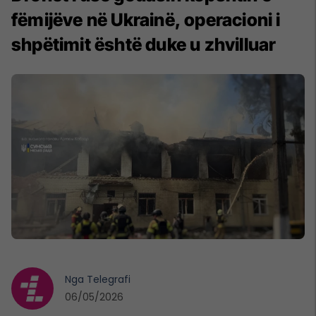
fëmijëve në Ukrainë, operacioni i
shpëtimit është duke u zhvilluar
Nga
Telegrafi
06/05/2026