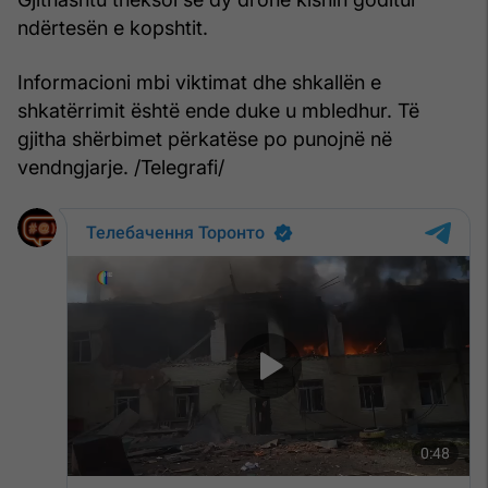
ndërtesën e kopshtit.
Informacioni mbi viktimat dhe shkallën e
shkatërrimit është ende duke u mbledhur. Të
gjitha shërbimet përkatëse po punojnë në
vendngjarje. /Telegrafi/