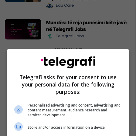
Edu Care
Mundësi të reja punësimi këtë javë
në Telegrafi Jobs
Telegrafi Jobs
Telegrafi asks for your consent to use
your personal data for the following
purposes:
Personalised advertising and content, advertising and
content measurement, audience research and
services development
Store and/or access information on a device