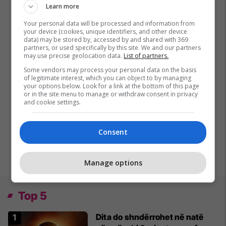
Learn more
Your personal data will be processed and information from
your device (cookies, unique identifiers, and other device
data) may be stored by, accessed by and shared with 369
partners, or used specifically by this site. We and our partners
may use precise geolocation data.
List of partners.
Some vendors may process your personal data on the basis
of legitimate interest, which you can object to by managing
your options below. Look for a link at the bottom of this page
or in the site menu to manage or withdraw consent in privacy
and cookie settings.
Consent
Manage options
Top 5
Dita do shndërrohet në natë