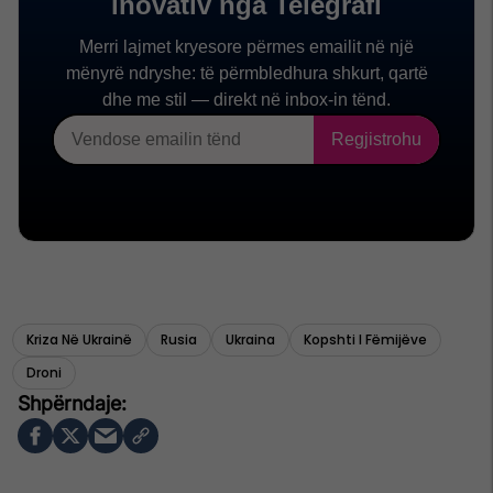
Kriza Në Ukrainë
Rusia
Ukraina
Kopshti I Fëmijëve
Droni