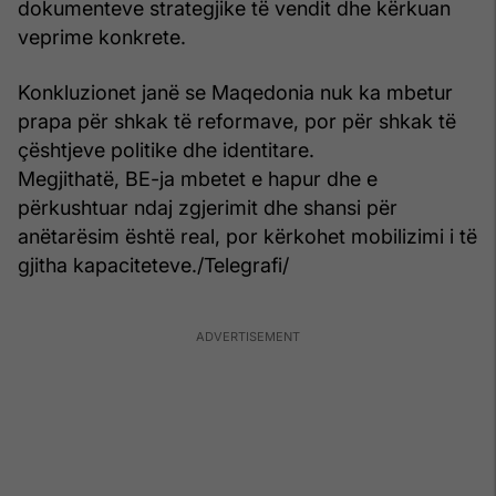
dokumenteve strategjike të vendit dhe kërkuan
veprime konkrete.
Konkluzionet janë se Maqedonia nuk ka mbetur
prapa për shkak të reformave, por për shkak të
çështjeve politike dhe identitare.
Megjithatë, BE-ja mbetet e hapur dhe e
përkushtuar ndaj zgjerimit dhe shansi për
anëtarësim është real, por kërkohet mobilizimi i të
gjitha kapaciteteve./Telegrafi/