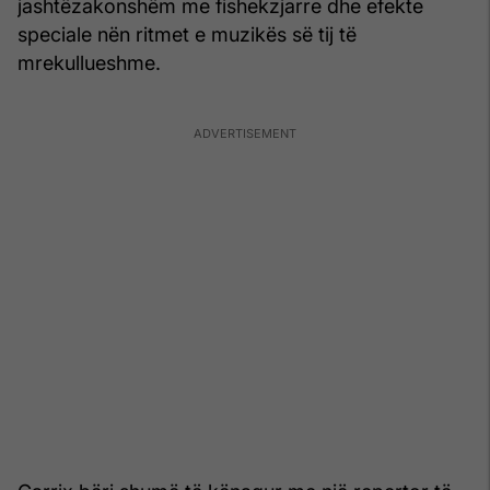
jashtëzakonshëm me fishekzjarre dhe efekte
speciale nën ritmet e muzikës së tij të
mrekullueshme.