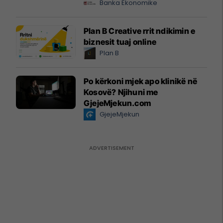
Banka Ekonomike
Plan B Creative rrit ndikimin e
biznesit tuaj online
Plan B
Po kërkoni mjek apo klinikë në
Kosovë? Njihuni me
GjejeMjekun.com
GjejeMjekun