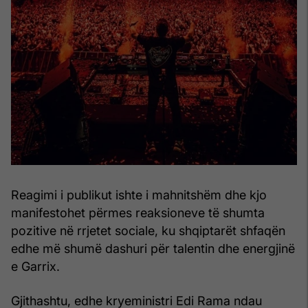
Reagimi i publikut ishte i mahnitshëm dhe kjo
manifestohet përmes reaksioneve të shumta
pozitive në rrjetet sociale, ku shqiptarët shfaqën
edhe më shumë dashuri për talentin dhe energjinë
e Garrix.
Gjithashtu, edhe kryeministri Edi Rama ndau