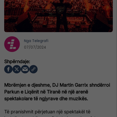
Nga
Telegrafi
07/07/2024
Mbrëmjen e djeshme, DJ Martin Garrix shndërroi
Parkun e Liqënit në Tiranë në një arenë
spektakolare të ngjyrave dhe muzikës.
Të pranishmit përjetuan një spektakël të