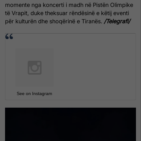
momente nga koncerti i madh në Pistën Olimpike
të Vrapit, duke theksuar rëndësinë e këtij eventi
për kulturën dhe shoqërinë e Tiranës.
/Telegrafi/
See on Instagram