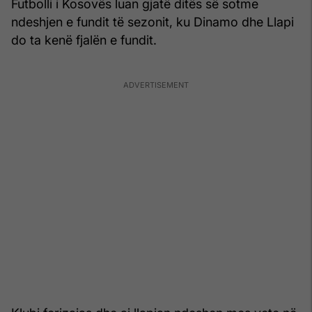
Futbolli i Kosovës luan gjatë ditës së sotme
ndeshjen e fundit të sezonit, ku Dinamo dhe Llapi
do ta kenë fjalën e fundit.