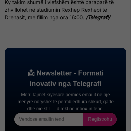
Ky takim shumë i vlefshëm është paraparë të
zhvillohet në stadiumin Rexhep Rexhepi të
Drenasit, me fillim nga ora 16:00.
/Telegrafi/