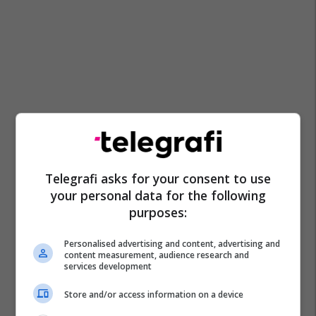
Telegrafi asks for your consent to use
your personal data for the following
purposes:
Personalised advertising and content, advertising and
content measurement, audience research and
services development
Store and/or access information on a device