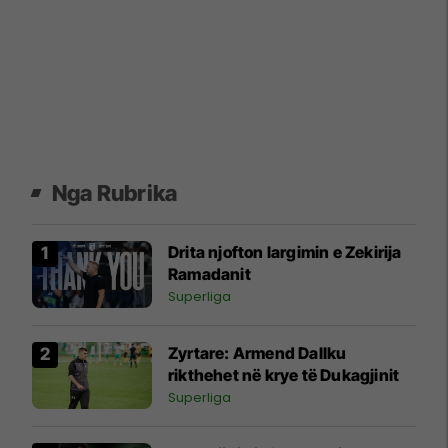
Nga Rubrika
Drita njofton largimin e Zekirija
Ramadanit
Superliga
Zyrtare: Armend Dallku
rikthehet në krye të Dukagjinit
Superliga