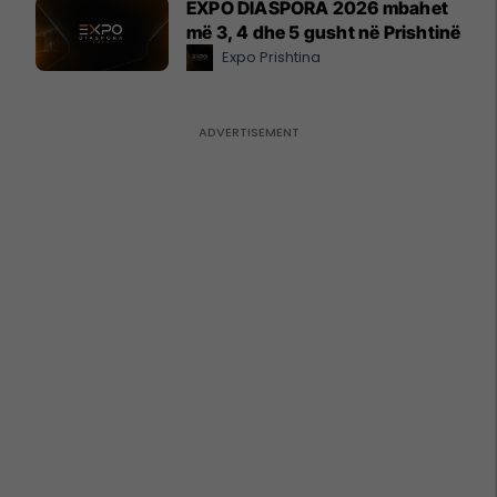
EXPO DIASPORA 2026 mbahet
më 3, 4 dhe 5 gusht në Prishtinë
Expo Prishtina