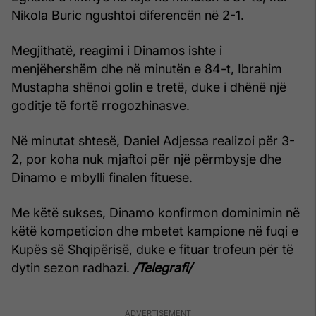
Nikola Buric ngushtoi diferencën në 2-1.
Megjithatë, reagimi i Dinamos ishte i
menjëhershëm dhe në minutën e 84-t, Ibrahim
Mustapha shënoi golin e tretë, duke i dhënë një
goditje të fortë rrogozhinasve.
Në minutat shtesë, Daniel Adjessa realizoi për 3-
2, por koha nuk mjaftoi për një përmbysje dhe
Dinamo e mbylli finalen fituese.
Me këtë sukses, Dinamo konfirmon dominimin në
këtë kompeticion dhe mbetet kampione në fuqi e
Kupës së Shqipërisë, duke e fituar trofeun për të
dytin sezon radhazi.
/Telegrafi/