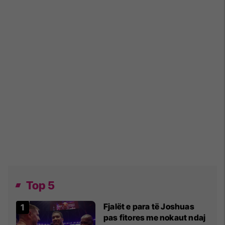
Top 5
Fjalët e para të Joshuas
pas fitores me nokaut ndaj