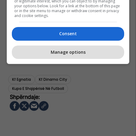
of legitimate interest, which you can object to by managing
your options below. Look for a link at the bottom of this page
or in the site menu to manage or withdraw consent in privacy
and cookie settings.
Consent
Manage options
Kf Egnatia
Kf Dinamo City
Kupa E Shqipërisë Në Futboll