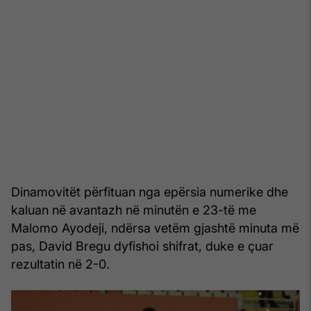
Dinamovitët përfituan nga epërsia numerike dhe
kaluan në avantazh në minutën e 23-të me
Malomo Ayodeji, ndërsa vetëm gjashtë minuta më
pas, David Bregu dyfishoi shifrat, duke e çuar
rezultatin në 2-0.