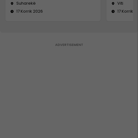
Suharekë
Viti
17 Korrik 2026
17 Korrik 