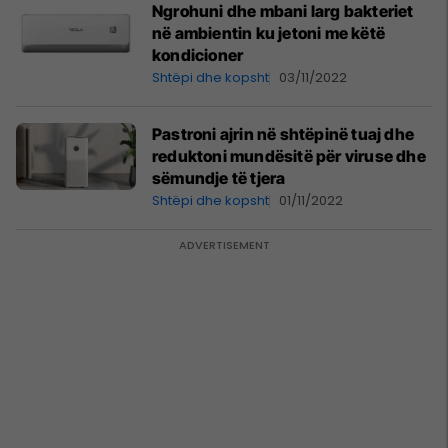
Ngrohuni dhe mbani larg bakteriet
në ambientin ku jetoni me këtë
kondicioner
Shtëpi dhe kopsht
03/11/2022
Pastroni ajrin në shtëpinë tuaj dhe
reduktoni mundësitë për viruse dhe
sëmundje të tjera
Shtëpi dhe kopsht
01/11/2022