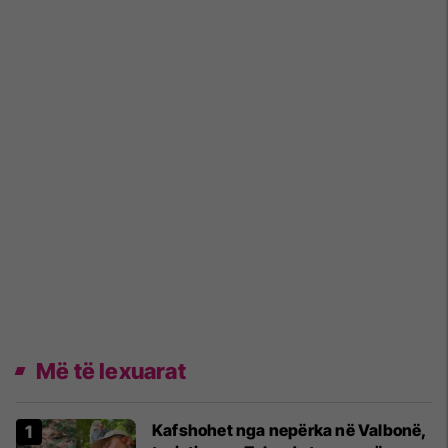
Më të lexuarat
Kafshohet nga nepërka në Valbonë,