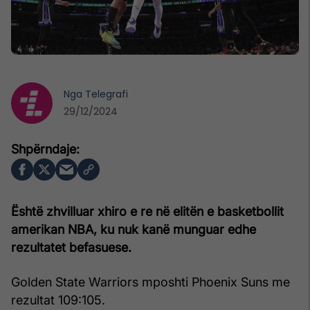
Nga
Telegrafi
29/12/2024
Është zhvilluar xhiro e re në elitën e basketbollit
amerikan NBA, ku nuk kanë munguar edhe
rezultatet befasuese.
Golden State Warriors mposhti Phoenix Suns me
rezultat 109:105.