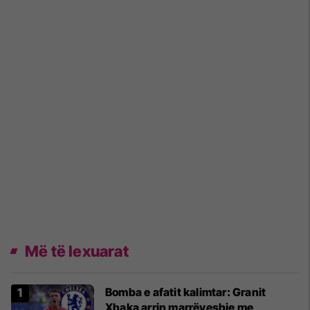
Më të lexuarat
Bomba e afatit kalimtar: Granit
Xhaka arrin marrëveshje me