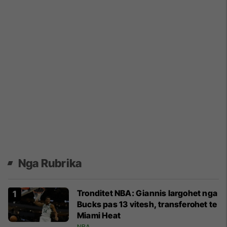
Nga Rubrika
Tronditet NBA: Giannis largohet nga
Bucks pas 13 vitesh, transferohet te
Miami Heat
NBA