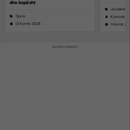
dhe kopësht
Juridike
Tjera
Kosovë
12 Korrik 2026
1 Korrik 20