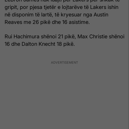
gripit, por pjesa tjetër e lojtarëve të Lakers ishin
në disponim të lartë, të kryesuar nga Austin
Reaves me 26 pikë dhe 16 asistime.
Rui Hachimura shënoi 21 pikë, Max Christie shënoi
16 dhe Dalton Knecht 18 pikë.