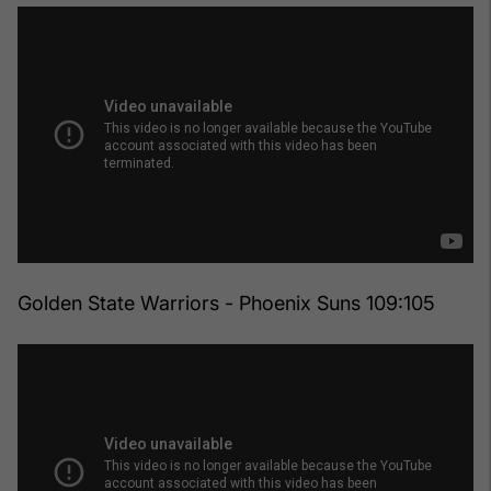
Golden State Warriors - Phoenix Suns 109:105