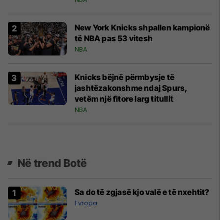
New York Knicks shpallen kampionë
të NBA pas 53 vitesh
NBA
Knicks bëjnë përmbysje të
jashtëzakonshme ndaj Spurs,
vetëm një fitore larg titullit
NBA
Në trend Botë
Sa do të zgjasë kjo valë e të nxehtit?
Evropa