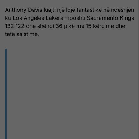
Anthony Davis luajti një lojë fantastike në ndeshjen
ku Los Angeles Lakers mposhti Sacramento Kings
132:122 dhe shënoi 36 pikë me 15 kërcime dhe
tetë asistime.