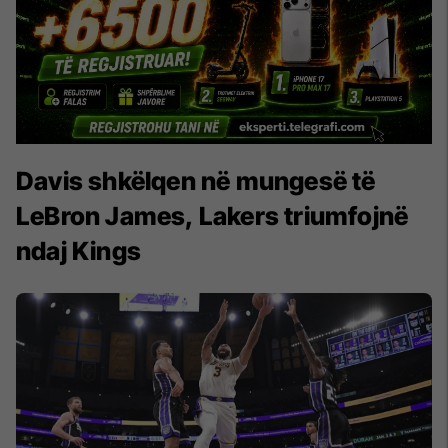
Davis shkëlqen në mungesë të
LeBron James, Lakers triumfojnë
ndaj Kings