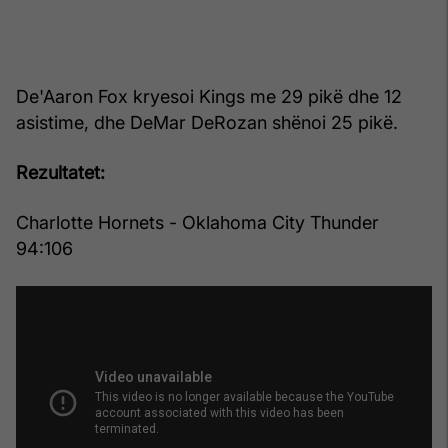
De'Aaron Fox kryesoi Kings me 29 pikë dhe 12
asistime, dhe DeMar DeRozan shënoi 25 pikë.
Rezultatet:
Charlotte Hornets - Oklahoma City Thunder
94:106