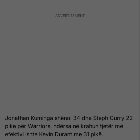
Jonathan Kuminga shënoi 34 dhe Steph Curry 22
pikë për Warriors, ndërsa në krahun tjetër më
efektivi ishte Kevin Durant me 31 pikë.