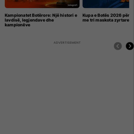
Kampionatet Botërore: Një histori e
Kupa e Botës 2026 për h
lavdisë, legjendave dhe
me tri maskota zyrtare
kampionëve