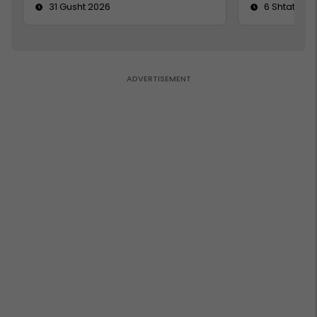
31 Gusht 2026
6 Shtator 2