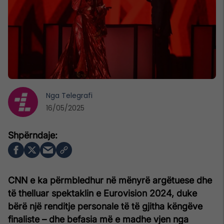
Nga
Telegrafi
16/05/2025
CNN e ka përmbledhur në mënyrë argëtuese dhe
të thelluar spektaklin e Eurovision 2024, duke
bërë një renditje personale të të gjitha këngëve
finaliste – dhe befasia më e madhe vjen nga