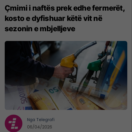
Çmimi i naftës prek edhe fermerët,
kosto e dyfishuar këtë vit në
sezonin e mbjelljeve
Nga
Telegrafi
06/04/2026