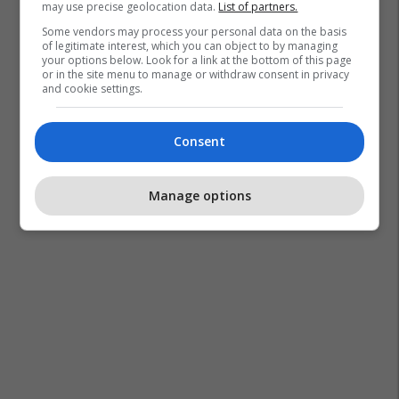
may use precise geolocation data.
List of partners.
Some vendors may process your personal data on the basis
of legitimate interest, which you can object to by managing
your options below. Look for a link at the bottom of this page
or in the site menu to manage or withdraw consent in privacy
and cookie settings.
Consent
Manage options