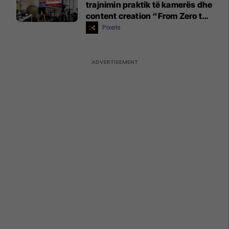
trajnimin praktik të kamerës dhe
content creation “From Zero to
Hero”
Pixels