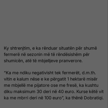
Ky shtrenjtim, e ka rënduar situatën për shumë
fermerë në sezonin më të rëndësishëm për
shumicën, atë të mbjelljeve pranverore.
“Ka me ndiku negativisht tek fermerët, d.m.th.
vitin e kalum nëse e ke përgatit 1 hektarë misër
me mbjellë me pijatore ose me fresë, ka kushtu
diku maksimum 30 deri në 40 euro. Kurse këtë vit
ka me mbrri deri në 100 euro”, ka thënë Dobratiqi.