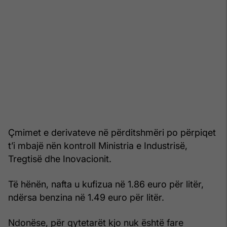
Çmimet e derivateve në përditshmëri po përpiqet
t’i mbajë nën kontroll Ministria e Industrisë,
Tregtisë dhe Inovacionit.
Të hënën, nafta u kufizua në 1.86 euro për litër,
ndërsa benzina në 1.49 euro për litër.
Ndonëse, për qytetarët kjo nuk është fare