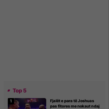
Top 5
Fjalët e para të Joshuas
pas fitores me nokaut ndaj