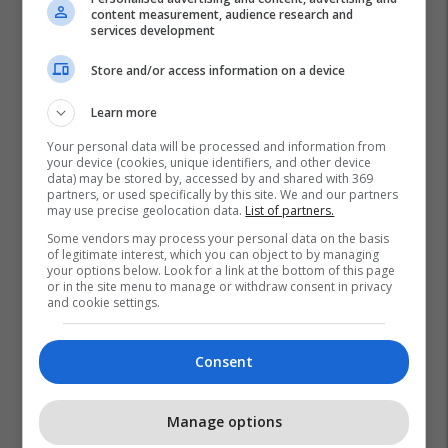
content measurement, audience research and
services development
Store and/or access information on a device
Learn more
Your personal data will be processed and information from
your device (cookies, unique identifiers, and other device
data) may be stored by, accessed by and shared with 369
partners, or used specifically by this site. We and our partners
may use precise geolocation data.
List of partners.
Some vendors may process your personal data on the basis
of legitimate interest, which you can object to by managing
your options below. Look for a link at the bottom of this page
or in the site menu to manage or withdraw consent in privacy
and cookie settings.
Consent
Manage options