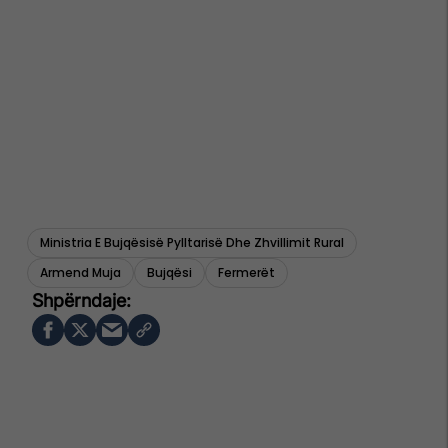
Ministria E Bujqësisë Pylltarisë Dhe Zhvillimit Rural
Armend Muja
Bujqësi
Fermerët