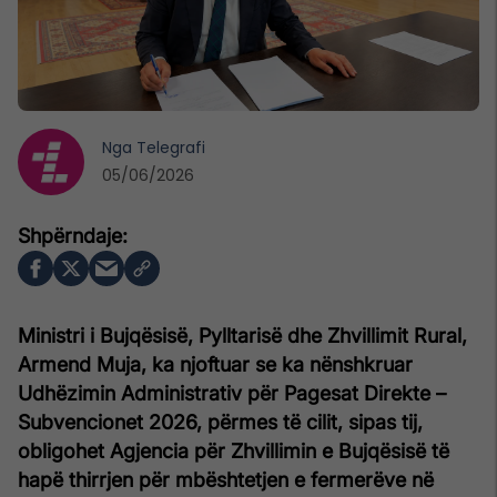
Nga
Telegrafi
05/06/2026
Ministri i Bujqësisë, Pylltarisë dhe Zhvillimit Rural,
Armend Muja, ka njoftuar se ka nënshkruar
Udhëzimin Administrativ për Pagesat Direkte –
Subvencionet 2026, përmes të cilit, sipas tij,
obligohet Agjencia për Zhvillimin e Bujqësisë të
hapë thirrjen për mbështetjen e fermerëve në