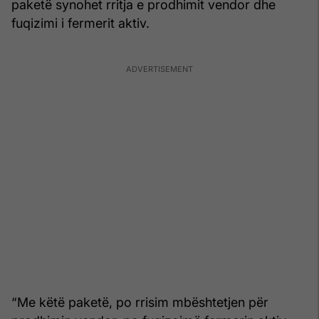
paketë synohet rritja e prodhimit vendor dhe
fuqizimi i fermerit aktiv.
“Me këtë paketë, po rrisim mbështetjen për