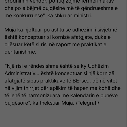
prodhimin vendor, po fuqizojmë fermerin aktiv
dhe po e bëjmë bujqësinë më të qëndrueshme e
më konkurruese”, ka shkruar ministri.
Muja ka njoftuar po ashtu se udhëzimi i sivjetmë
është konceptuar si kornizë afatgjatë, duke e
cilësuar këtë si risi në raport me praktikat e
deritanishme.
“Një risi e rëndësishme është se ky Udhëzim
Administrativ… është konceptuar si një kornizë
afatgjatë sipas praktikave të BE-së… që në vitet
në vijim thirrjet për aplikim të hapen me kohë dhe
të jenë të harmonizuara me kalendarin e punëve
bujqësore”, ka theksuar Muja. /Telegrafi/