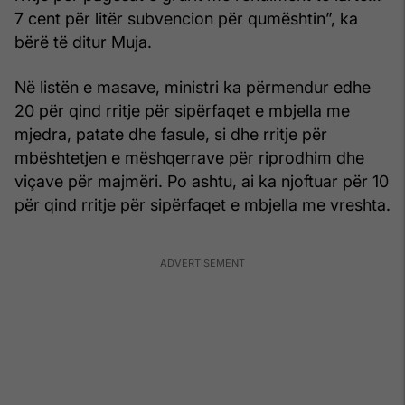
7 cent për litër subvencion për qumështin”, ka
bërë të ditur Muja.
Në listën e masave, ministri ka përmendur edhe
20 për qind rritje për sipërfaqet e mbjella me
mjedra, patate dhe fasule, si dhe rritje për
mbështetjen e mëshqerrave për riprodhim dhe
viçave për majmëri. Po ashtu, ai ka njoftuar për 10
për qind rritje për sipërfaqet e mbjella me vreshta.