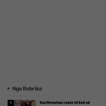
Nga Rubrika
Konfirmohen raste të lisë së