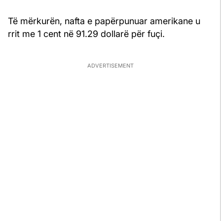
Të mërkurën, nafta e papërpunuar amerikane u
rrit me 1 cent në 91.29 dollarë për fuçi.