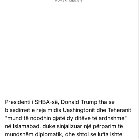
Presidenti i SHBA-së, Donald Trump tha se
bisedimet e reja midis Uashingtonit dhe Teheranit
"mund të ndodhin gjatë dy ditëve të ardhshme"
në Islamabad, duke sinjalizuar një përparim të
mundshëm diplomatik, dhe shtoi se lufta ishte