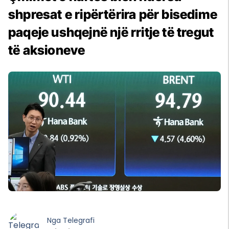
shpresat e ripërtërira për bisedime
paqeje ushqejnë një rritje të tregut
të aksioneve
Nga
Telegrafi