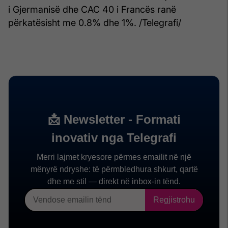
i Gjermanisë dhe CAC 40 i Francës ranë
përkatësisht me 0.8% dhe 1%. /Telegrafi/