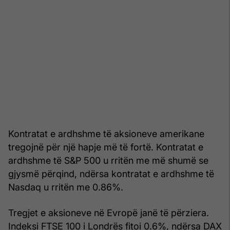
Kontratat e ardhshme të aksioneve amerikane
tregojnë për një hapje më të fortë. Kontratat e
ardhshme të S&P 500 u rritën me më shumë se
gjysmë përqind, ndërsa kontratat e ardhshme të
Nasdaq u rritën me 0.86%.
Tregjet e aksioneve në Evropë janë të përziera.
Indeksi FTSE 100 i Londrës fitoi 0.6%, ndërsa DAX