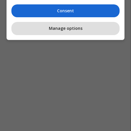
Consent
Manage options