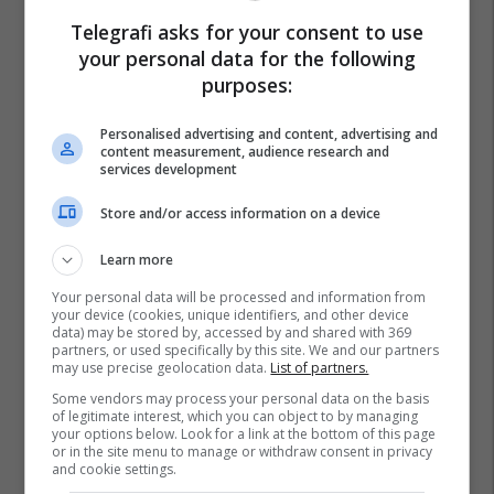
Telegrafi asks for your consent to use
your personal data for the following
purposes:
Personalised advertising and content, advertising and
content measurement, audience research and
services development
Store and/or access information on a device
Learn more
Your personal data will be processed and information from
your device (cookies, unique identifiers, and other device
data) may be stored by, accessed by and shared with 369
partners, or used specifically by this site. We and our partners
may use precise geolocation data.
List of partners.
Some vendors may process your personal data on the basis
of legitimate interest, which you can object to by managing
your options below. Look for a link at the bottom of this page
or in the site menu to manage or withdraw consent in privacy
and cookie settings.