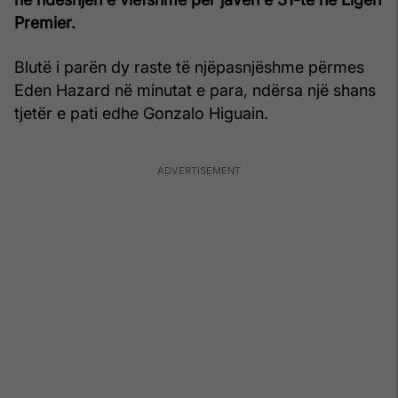
Premier.
Blutë i parën dy raste të njëpasnjëshme përmes
Eden Hazard në minutat e para, ndërsa një shans
tjetër e pati edhe Gonzalo Higuain.