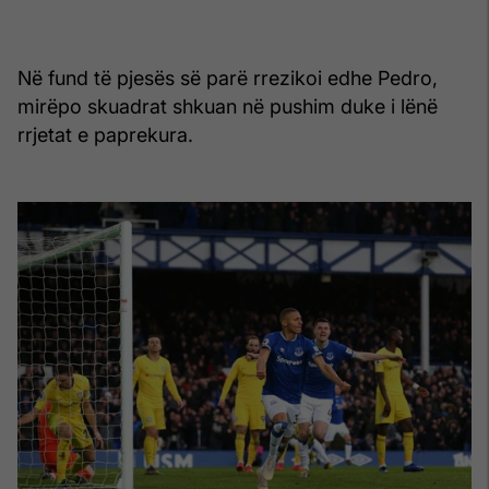
Në fund të pjesës së parë rrezikoi edhe Pedro,
mirëpo skuadrat shkuan në pushim duke i lënë
rrjetat e paprekura.