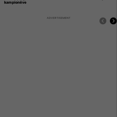
kampionëve