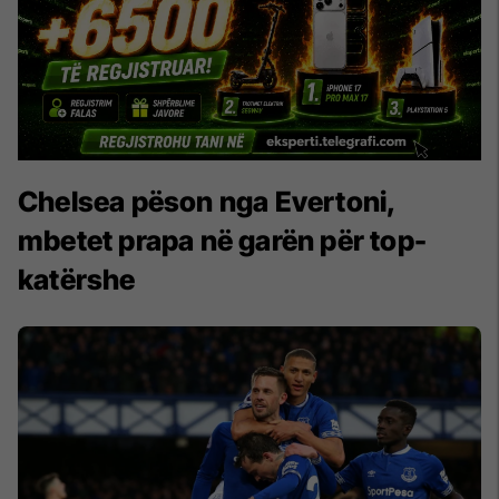
Chelsea pëson nga Evertoni,
mbetet prapa në garën për top-
katërshe