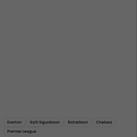
Everton
Gylfi Sigurdsson
Richarlison
Chelsea
Premier League