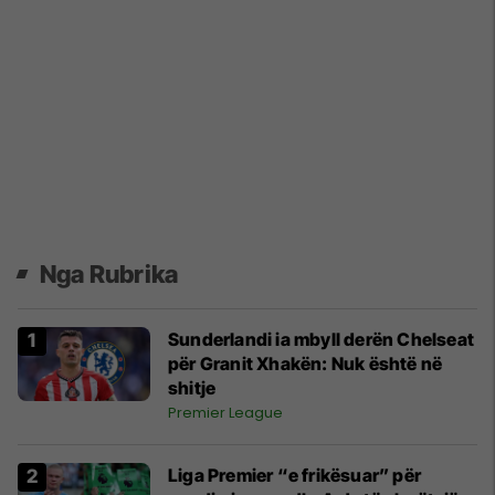
Nga Rubrika
Sunderlandi ia mbyll derën Chelseat
për Granit Xhakën: Nuk është në
shitje
Premier League
Liga Premier “e frikësuar” për