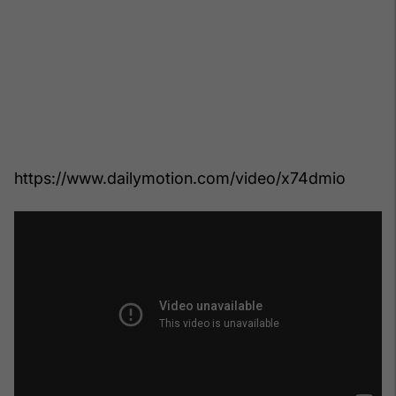
https://www.dailymotion.com/video/x74dmio