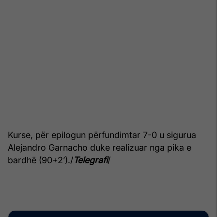
Kurse, për epilogun përfundimtar 7-0 u sigurua
Alejandro Garnacho duke realizuar nga pika e
bardhë (90+2’)./
Telegrafi
/