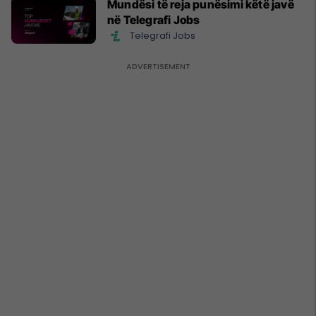
Mundësi të reja punësimi këtë javë
në Telegrafi Jobs
Telegrafi Jobs