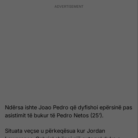
Ndërsa ishte Joao Pedro që dyfishoi epërsinë pas
asistimit të bukur të Pedro Netos (25’).
Situata veçse u përkeqësua kur Jordan