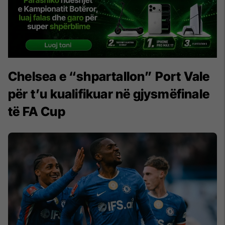
Chelsea e “shpartallon” Port Vale
për t’u kualifikuar në gjysmëfinale
të FA Cup