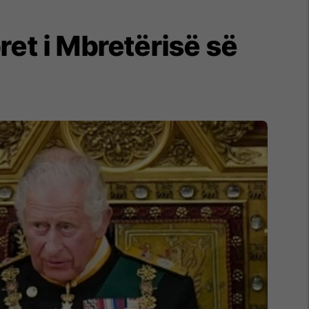
ret i Mbretërisë së