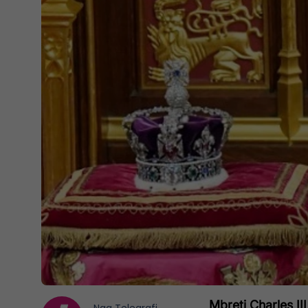
Mbreti Charles III