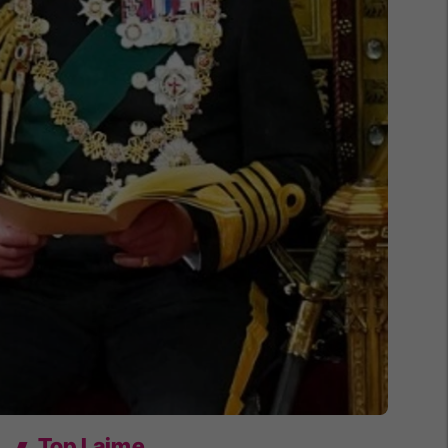
Top Lajme