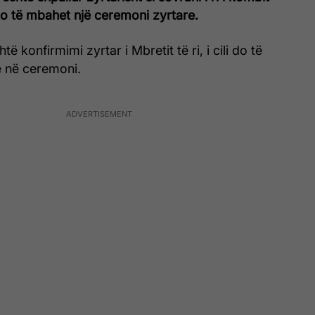
o të mbahet një ceremoni zyrtare.
ë konfirmimi zyrtar i Mbretit të ri, i cili do të
 në ceremoni.