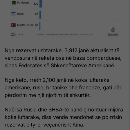
Nga rezervat ushtarake, 3,912 janë aktualisht të
vendosura në raketa ose në baza bombarduese,
sipas Federatës së Shkencëtarëve Amerikanë.
Nga këto, rreth 2,100 janë në koka luftarake
amerikane, ruse, britanike dhe franceze, gati për
përdorim me një njoftim të shkurtër.
Ndërsa Rusia dhe SHBA-të kanë çmontuar mijëra
koka luftarake, disa vende mendohet se po rrisin
rezervat e tyre, veçanërisht Kina.