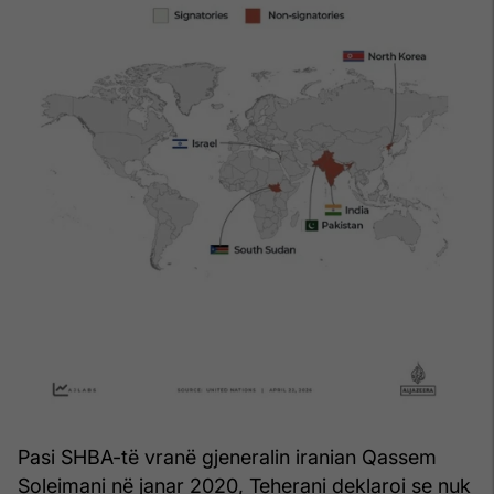
Pasi SHBA-të vranë gjeneralin iranian Qassem
Soleimani në janar 2020, Teherani deklaroi se nuk