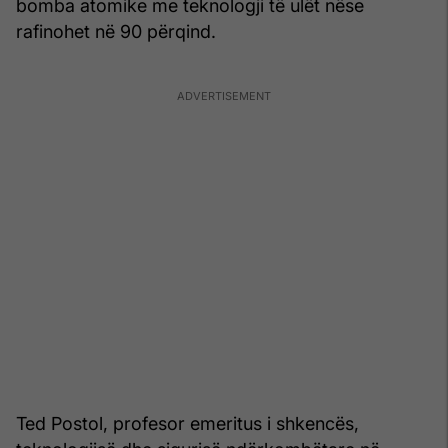
bomba atomike me teknologji të ulët nëse
rafinohet në 90 përqind.
Ted Postol, profesor emeritus i shkencës,