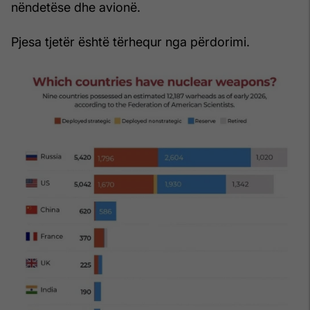
nëndetëse dhe avionë.
Pjesa tjetër është tërhequr nga përdorimi.