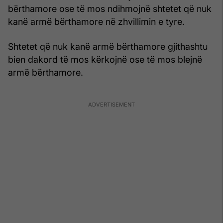
bërthamore ose të mos ndihmojnë shtetet që nuk
kanë armë bërthamore në zhvillimin e tyre.
Shtetet që nuk kanë armë bërthamore gjithashtu
bien dakord të mos kërkojnë ose të mos blejnë
armë bërthamore.