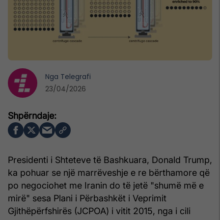
Nga
Telegrafi
23/04/2026
Presidenti i Shteteve të Bashkuara, Donald Trump,
ka pohuar se një marrëveshje e re bërthamore që
po negociohet me Iranin do të jetë "shumë më e
mirë" sesa Plani i Përbashkët i Veprimit
Gjithëpërfshirës (JCPOA) i vitit 2015, nga i cili