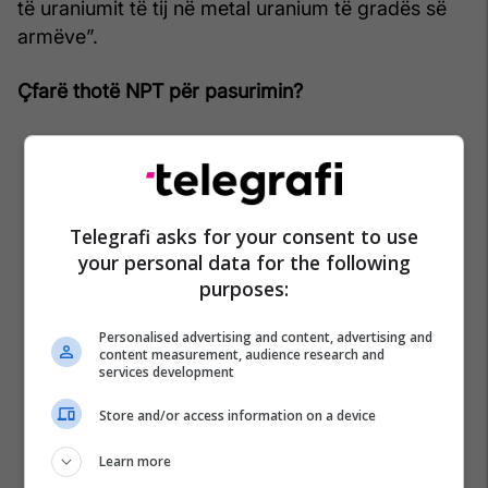
të uraniumit të tij në metal uranium të gradës së
armëve”.
Çfarë thotë NPT për pasurimin?
Telegrafi asks for your consent to use
your personal data for the following
purposes:
Personalised advertising and content, advertising and
content measurement, audience research and
services development
Store and/or access information on a device
Learn more