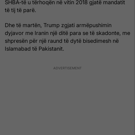
SHBA-të u tërhoqën në vitin 2018 gjatë mandatit
të tij të parë.
Dhe të martën, Trump zgjati armëpushimin
dyjavor me Iranin një ditë para se të skadonte, me
shpresën për një raund të dytë bisedimesh në
Islamabad të Pakistanit.