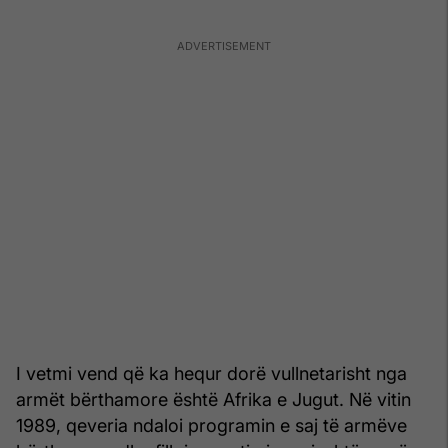
I vetmi vend që ka hequr dorë vullnetarisht nga
armët bërthamore është Afrika e Jugut. Në vitin
1989, qeveria ndaloi programin e saj të armëve