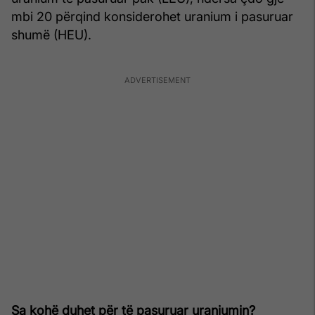
mbi 20 përqind konsiderohet uranium i pasuruar
shumë (HEU).
Sa kohë duhet për të pasuruar uraniumin?