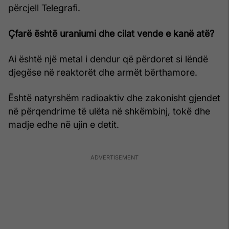
përcjell Telegrafi.
Çfarë është uraniumi dhe cilat vende e kanë atë?
Ai është një metal i dendur që përdoret si lëndë
djegëse në reaktorët dhe armët bërthamore.
Është natyrshëm radioaktiv dhe zakonisht gjendet
në përqendrime të ulëta në shkëmbinj, tokë dhe
madje edhe në ujin e detit.