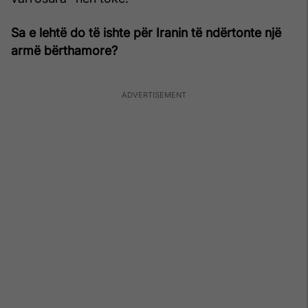
Sa e lehtë do të ishte për Iranin të ndërtonte një
armë bërthamore?