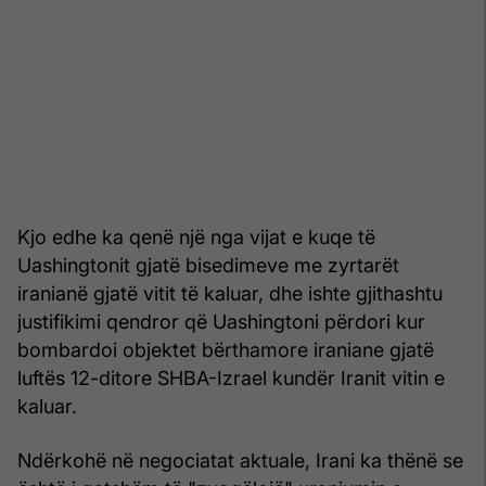
Kjo edhe ka qenë një nga vijat e kuqe të
Uashingtonit gjatë bisedimeve me zyrtarët
iranianë gjatë vitit të kaluar, dhe ishte gjithashtu
justifikimi qendror që Uashingtoni përdori kur
bombardoi objektet bërthamore iraniane gjatë
luftës 12-ditore SHBA-Izrael kundër Iranit vitin e
kaluar.
Ndërkohë në negociatat aktuale, Irani ka thënë se