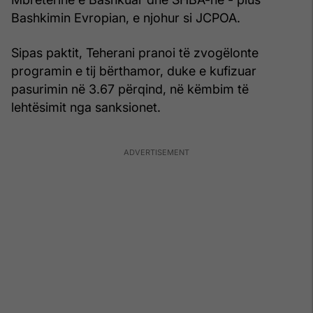
Bashkimin Evropian, e njohur si JCPOA.
Sipas paktit, Teherani pranoi të zvogëlonte
programin e tij bërthamor, duke e kufizuar
pasurimin në 3.67 përqind, në këmbim të
lehtësimit nga sanksionet.