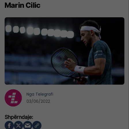
Marin Cilic
Nga
Telegrafi
03/06/2022