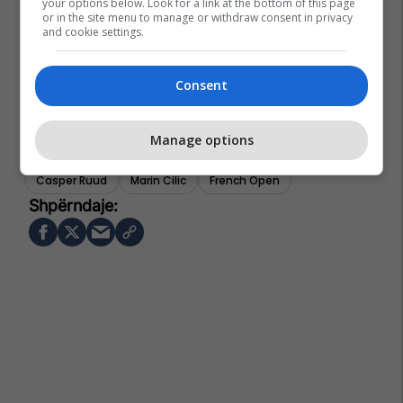
your options below. Look for a link at the bottom of this page
or in the site menu to manage or withdraw consent in privacy
and cookie settings.
Consent
Manage options
Casper Ruud
Marin Cilic
French Open