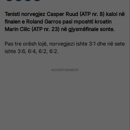
Tenisti norvegjez Casper Ruud (ATP nr. 8) kaloi në
finalen e Roland Garros pasi mposhti kroatin
Marin Cilic (ATP nr. 23) në gjysmëfinale sonte.
Pas tre orësh lojë, norvegjezi ishte 3:1 dhe në sete
ishte 3:6, 6:4, 6:2, 6:2.