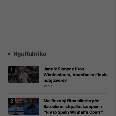
Nga Rubrika
Jannik Sinner e fiton
Wimbledonin, triumfon në finale
ndaj Zverev
Tenis
Mal Rezniqi fiton biletën për
Barcelonë, shpallet kampion i
“Fly to Spain Winner’s Court”