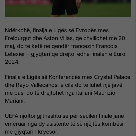
Ndërkohë, finalja e Ligës së Evropës mes
Freiburgut dhe Aston Villas, që zhvillohet më 20
maj, do të ketë në qendër francezin Francois
Letexier – gjyqtari që drejtoi edhe finalen e Euro
2024.
Finalja e Ligës së Konferencës mes Crystal Palace
dhe Rayo Vallecanos, e cila do të luhet një javë
më pas, do të drejtohet nga italiani Maurizio
Mariani.
UEFA njoftoi gjithashtu se për secilën finale janë
emëruar nga dy asistentë të së njëjtës kombësi
me gjyqtarin kryesor.