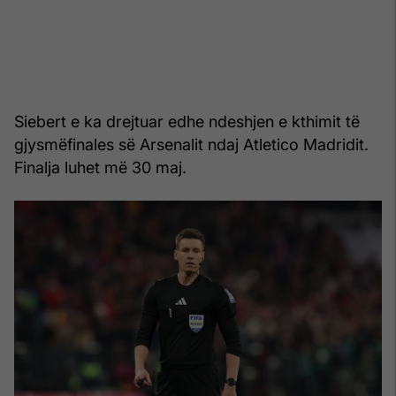
Siebert e ka drejtuar edhe ndeshjen e kthimit të
gjysmëfinales së Arsenalit ndaj Atletico Madridit.
Finalja luhet më 30 maj.