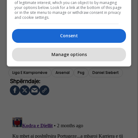
of legitimate interest, which you can object to by managing
your options below. Look for a link at the bottom of this page
or in the site menu to manage or withdraw consent in privacy
and cookie settings.
Consent
Manage options
Liga E Kampionëve
Arsenal
Psg
Daniel Siebert