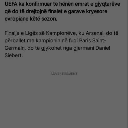
UEFA ka konfirmuar të hënën emrat e gjyqtarëve
që do të drejtojnë finalet e garave kryesore
evropiane këtë sezon.
Finalja e Ligës së Kampionëve, ku Arsenali do të
përballet me kampionin në fuqi Paris Saint-
Germain, do të gjykohet nga gjermani Daniel
Siebert.