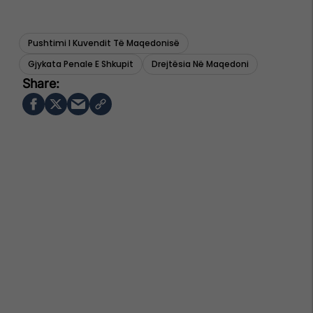
Pushtimi I Kuvendit Të Maqedonisë
Gjykata Penale E Shkupit
Drejtësia Në Maqedoni