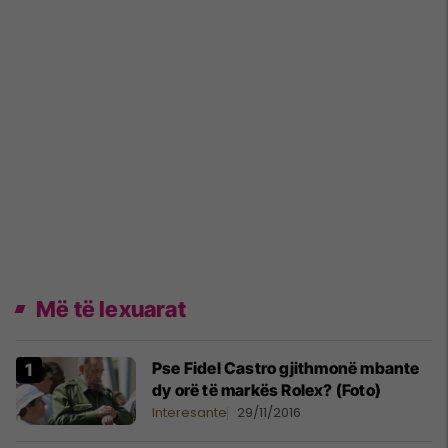
Më të lexuarat
Pse Fidel Castro gjithmonë mbante
dy orë të markës Rolex? (Foto)
Interesante
29/11/2016