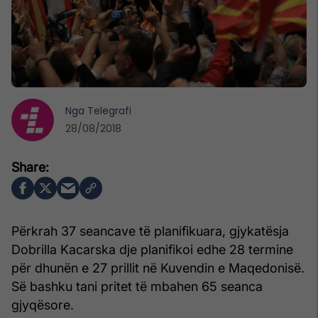
Nga
Telegrafi
28/08/2018
Përkrah 37 seancave të planifikuara, gjykatësja
Dobrilla Kacarska dje planifikoi edhe 28 termine
për dhunën e 27 prillit në Kuvendin e Maqedonisë.
Së bashku tani pritet të mbahen 65 seanca
gjyqësore.