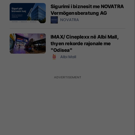
Sigurimi i biznesit me NOVATRA
Vermögensberatung AG
NOVATRA
IMAX/ Cineplexx në Albi Mall,
thyen rekorde rajonale me
"Odisea"
Albi Mall