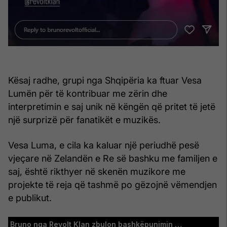
Kësaj radhe, grupi nga Shqipëria ka ftuar Vesa
Lumën për të kontribuar me zërin dhe
interpretimin e saj unik në këngën që pritet të jetë
një surprizë për fanatikët e muzikës.
Vesa Luma, e cila ka kaluar një periudhë pesë
vjeçare në Zelandën e Re së bashku me familjen e
saj, është rikthyer në skenën muzikore me
projekte të reja që tashmë po gëzojnë vëmendjen
e publikut.