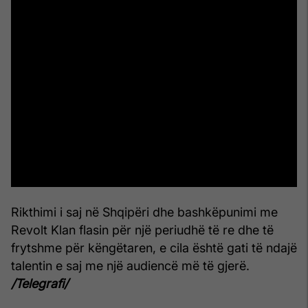
Rikthimi i saj në Shqipëri dhe bashkëpunimi me
Revolt Klan flasin për një periudhë të re dhe të
frytshme për këngëtaren, e cila është gati të ndajë
talentin e saj me një audiencë më të gjerë.
/Telegrafi/