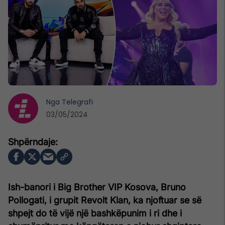
Nga
Telegrafi
03/05/2024
Ish-banori i Big Brother VIP Kosova, Bruno
Pollogati, i grupit Revolt Klan, ka njoftuar se së
shpejt do të vijë një bashkëpunim i ri dhe i