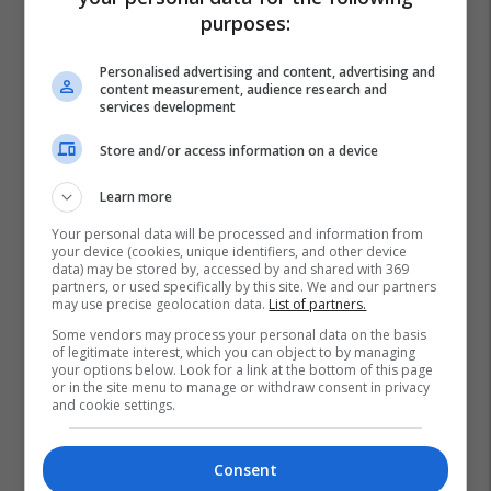
purposes:
Personalised advertising and content, advertising and
content measurement, audience research and
services development
Store and/or access information on a device
Learn more
Your personal data will be processed and information from
your device (cookies, unique identifiers, and other device
data) may be stored by, accessed by and shared with 369
partners, or used specifically by this site. We and our partners
may use precise geolocation data.
List of partners.
Some vendors may process your personal data on the basis
of legitimate interest, which you can object to by managing
your options below. Look for a link at the bottom of this page
or in the site menu to manage or withdraw consent in privacy
and cookie settings.
Consent