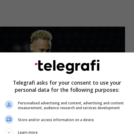
Telegrafi asks for your consent to use your
personal data for the following purposes:
Personalised advertising and content, advertising and content
measurement, audience research and services development
Store and/or access information on a device
Learn more