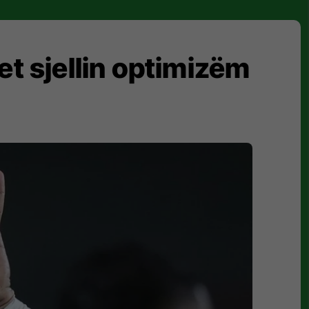
et sjellin optimizëm