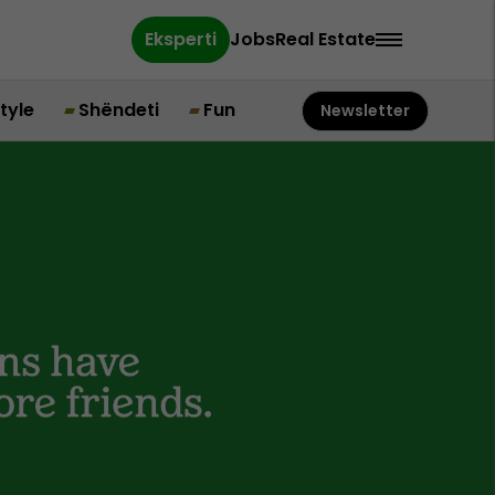
Eksperti
Jobs
Real Estate
style
Shëndeti
Fun
Newsletter