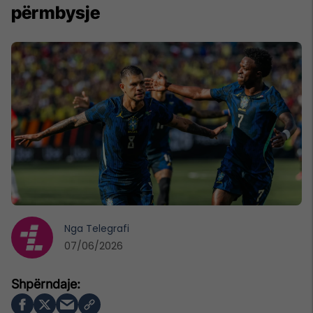
përmbysje
Nga
Telegrafi
07/06/2026