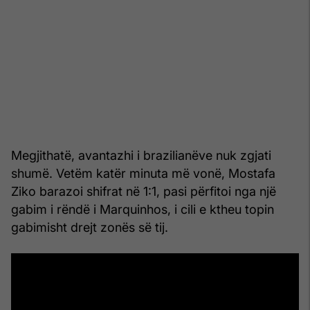
Megjithatë, avantazhi i brazilianëve nuk zgjati
shumë. Vetëm katër minuta më vonë, Mostafa
Ziko barazoi shifrat në 1:1, pasi përfitoi nga një
gabim i rëndë i Marquinhos, i cili e ktheu topin
gabimisht drejt zonës së tij.