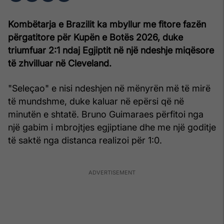
Kombëtarja e Brazilit ka mbyllur me fitore fazën
përgatitore për Kupën e Botës 2026, duke
triumfuar 2:1 ndaj Egjiptit në një ndeshje miqësore
të zhvilluar në Cleveland.
"Seleçao" e nisi ndeshjen në mënyrën më të mirë
të mundshme, duke kaluar në epërsi që në
minutën e shtatë. Bruno Guimaraes përfitoi nga
një gabim i mbrojtjes egjiptiane dhe me një goditje
të saktë nga distanca realizoi për 1:0.