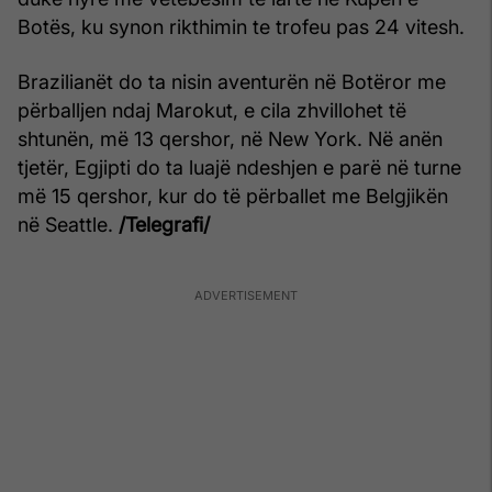
Botës, ku synon rikthimin te trofeu pas 24 vitesh.
Brazilianët do ta nisin aventurën në Botëror me
përballjen ndaj Marokut, e cila zhvillohet të
shtunën, më 13 qershor, në New York. Në anën
tjetër, Egjipti do ta luajë ndeshjen e parë në turne
më 15 qershor, kur do të përballet me Belgjikën
në Seattle.
/Telegrafi/