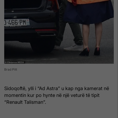
Brad Pitt
Sidoqoftë, ylli i “Ad Astra” u kap nga kamerat në
momentin kur po hynte në një veturë të tipit
“Renault Talisman”.