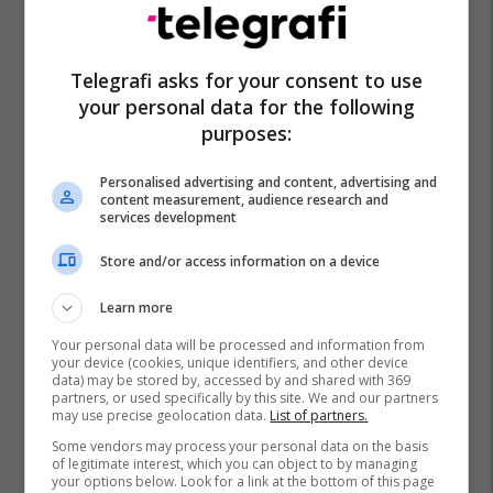
Telegrafi asks for your consent to use
your personal data for the following
purposes:
Personalised advertising and content, advertising and
content measurement, audience research and
services development
Store and/or access information on a device
Learn more
Your personal data will be processed and information from
your device (cookies, unique identifiers, and other device
data) may be stored by, accessed by and shared with 369
partners, or used specifically by this site. We and our partners
may use precise geolocation data.
List of partners.
Some vendors may process your personal data on the basis
of legitimate interest, which you can object to by managing
your options below. Look for a link at the bottom of this page