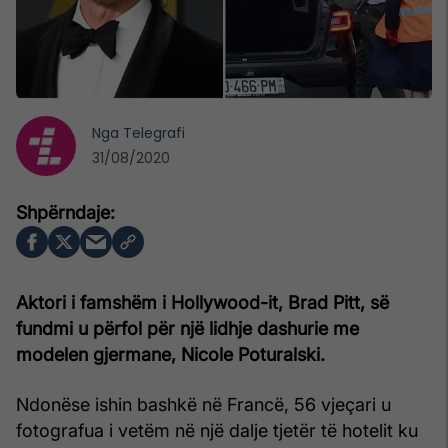
Nga
Telegrafi
31/08/2020
Aktori i famshëm i Hollywood-it, Brad Pitt, së
fundmi u përfol për një lidhje dashurie me
modelen gjermane, Nicole Poturalski.
Ndonëse ishin bashkë në Francë, 56 vjeçari u
fotografua i vetëm në një dalje tjetër të hotelit ku