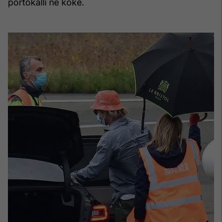
portokalli në kokë.