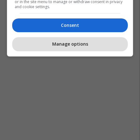
or in the site menu to manage or withdraw consent in privacy
and cookie settings.
Consent
Manage options