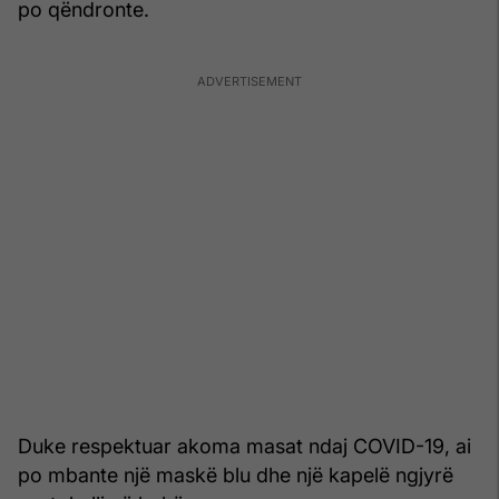
po qëndronte.
Duke respektuar akoma masat ndaj COVID-19, ai
po mbante një maskë blu dhe një kapelë ngjyrë