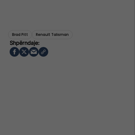
Brad Pitt
Renault Talisman