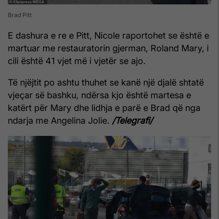
Brad Pitt
E dashura e re e Pitt, Nicole raportohet se është e
martuar me restauratorin gjerman, Roland Mary, i
cili është 41 vjet më i vjetër se ajo.
Të njëjtit po ashtu thuhet se kanë një djalë shtatë
vjeçar së bashku, ndërsa kjo është martesa e
katërt për Mary dhe lidhja e parë e Brad që nga
ndarja me Angelina Jolie.
/Telegrafi/