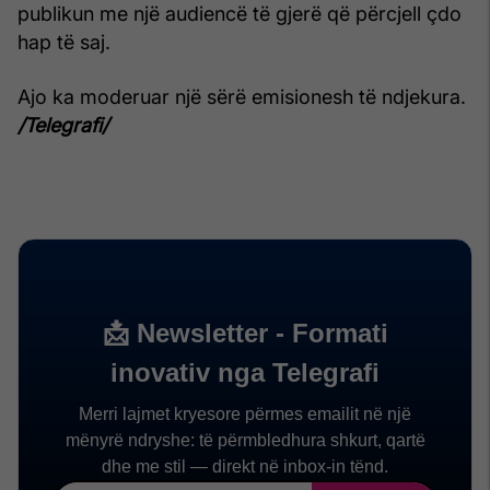
publikun me një audiencë të gjerë që përcjell çdo
hap të saj.
Ajo ka moderuar një sërë emisionesh të ndjekura.
/Telegrafi/