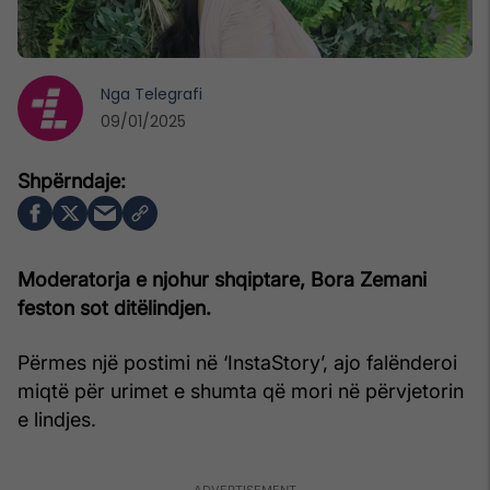
Nga
Telegrafi
09/01/2025
Moderatorja e njohur shqiptare, Bora Zemani
feston sot ditëlindjen.
Përmes një postimi në ‘InstaStory’, ajo falënderoi
miqtë për urimet e shumta që mori në përvjetorin
e lindjes.