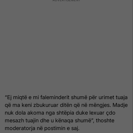
“Ej miqtë e mi faleminderit shumë për urimet tuaja
që ma keni zbukuruar ditën që në mëngjes. Madje
nuk dola akoma nga shtëpia duke lexuar çdo
mesazh tuajin dhe u kënaqa shumë”, thoshte
moderatorja në postimin e saj.