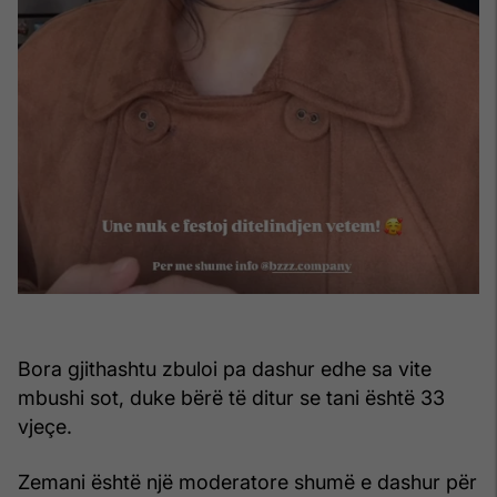
Bora gjithashtu zbuloi pa dashur edhe sa vite
mbushi sot, duke bërë të ditur se tani është 33
vjeçe.
Zemani është një moderatore shumë e dashur për