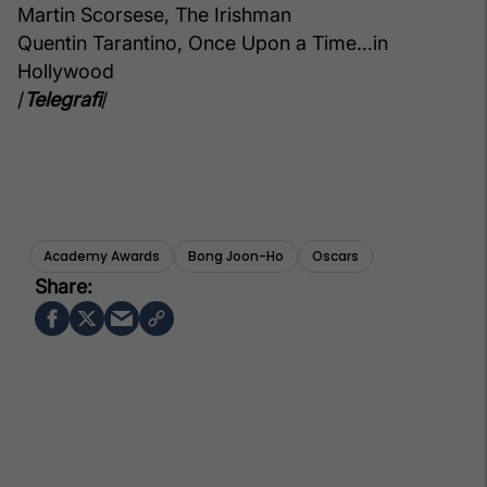
Martin Scorsese, The Irishman
Quentin Tarantino, Once Upon a Time…in
Hollywood
/
Telegrafi
/
Academy Awards
Bong Joon-Ho
Oscars