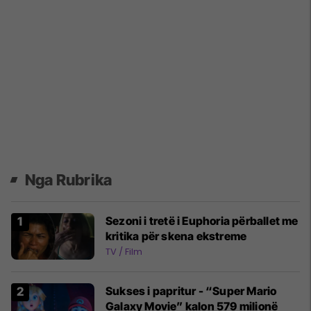
Nga Rubrika
Sezoni i tretë i Euphoria përballet me
kritika për skena ekstreme
TV / Film
Sukses i papritur - “Super Mario
Galaxy Movie” kalon 579 milionë