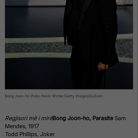
Bong Joon-ho (Foto: Kevin Winter/Getty Images/Guliver)
Regjisori më i mirë
Bong Joon-ho, Parasite
Sam
Mendes, 1917
Todd Phillips, Joker