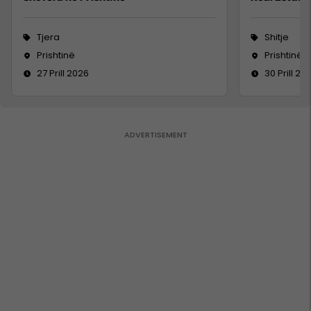
Tjera
Shitje
Prishtinë
Prishtinë
27 Prill 2026
30 Prill 20