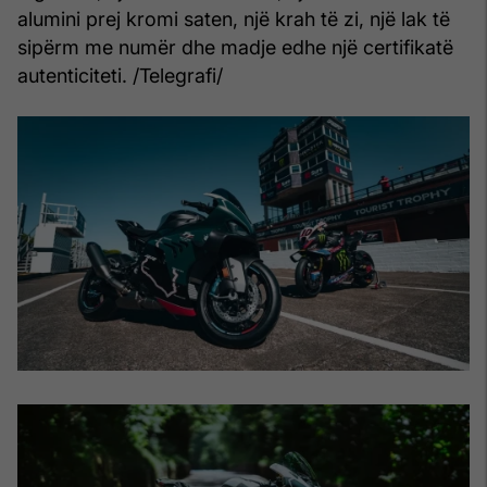
alumini prej kromi saten, një krah të zi, një lak të
sipërm me numër dhe madje edhe një certifikatë
autenticiteti. /Telegrafi/