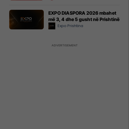
EXPO DIASPORA 2026 mbahet
më 3, 4 dhe 5 gusht në Prishtinë
Expo Prishtina