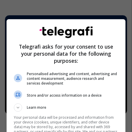
Telegrafi asks for your consent to use
your personal data for the following
purposes:
Personalised advertising and content, advertising and
content measurement, audience research and
services development
Store and/or access information on a device
Learn more
Your personal data will be processed and information from
your device (cookies, unique identifiers, and other device
data) may be stored by, accessed by and shared with 369
partners, or used specifically by this site. We and our partners