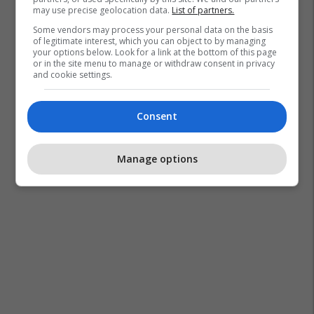
may use precise geolocation data.
List of partners.
Some vendors may process your personal data on the basis
of legitimate interest, which you can object to by managing
your options below. Look for a link at the bottom of this page
or in the site menu to manage or withdraw consent in privacy
and cookie settings.
Consent
Manage options