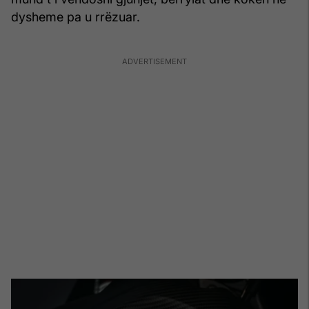
dysheme pa u rrëzuar.