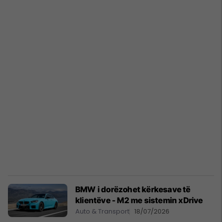
BMW i dorëzohet kërkesave të
klientëve - M2 me sistemin xDrive
Auto & Transport
18/07/2026