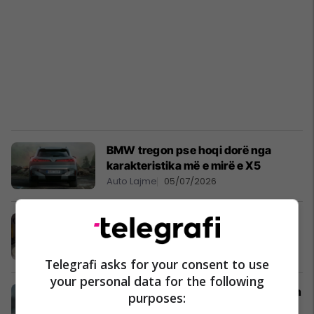
BMW tregon pse hoqi dorë nga
karakteristika më e mirë e X5
Auto Lajme
05/07/2026
BMW X5 i ri bën histori me pesë lloje
motorësh
Auto & Transport
03/07/2026
Telegrafi asks for your consent to use
your personal data for the following
BMW X5 e re ka një fytyrë që askush
purposes:
nuk e kishte parashikuar