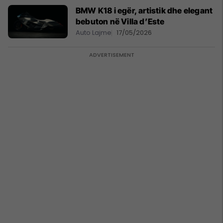
BMW K18 i egër, artistik dhe elegant
bebuton në Villa d’Este
Auto Lajme
17/05/2026