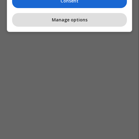
Consent
Manage options