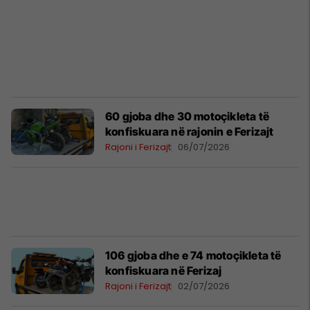
60 gjoba dhe 30 motoçikleta të
konfiskuara në rajonin e Ferizajt
Rajoni i Ferizajt
06/07/2026
106 gjoba dhe e 74 motoçikleta të
konfiskuara në Ferizaj
Rajoni i Ferizajt
02/07/2026