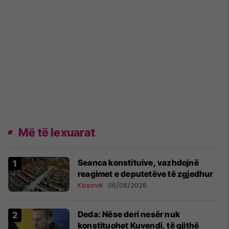
Më të lexuarat
Seanca konstituive, vazhdojnë
reagimet e deputetëve të zgjedhur
Kosovë
06/08/2026
Deda: Nëse deri nesër nuk
konstituohet Kuvendi, të gjithë