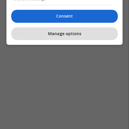
Consent
Manage options