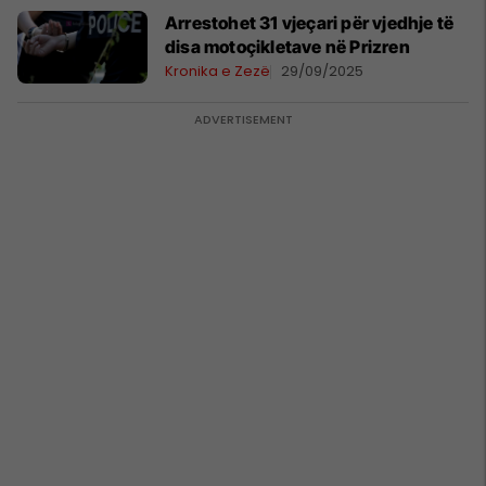
Arrestohet 31 vjeçari për vjedhje të
disa motoçikletave në Prizren
Kronika e Zezë
29/09/2025