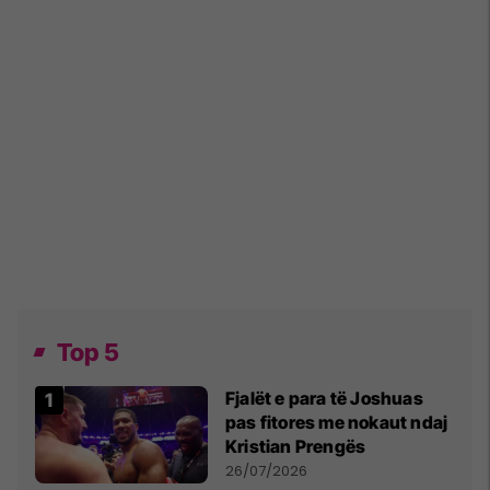
Top 5
Fjalët e para të Joshuas
pas fitores me nokaut ndaj
Kristian Prengës
26/07/2026