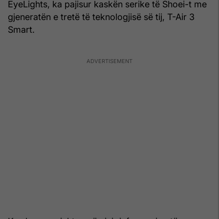
EyeLights, ka pajisur kaskën serike të Shoei-t me
gjeneratën e tretë të teknologjisë së tij, T-Air 3
Smart.