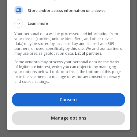
Store and/or access information on a device
Learn more
Your personal data will be processed and information from
your device (cookies, unique identifiers, and other device
data) may be stored by, accessed by and shared with 369
partners, or used specifically by this site. We and our partners
may use precise geolocation data.
List of partners.
Some vendors may process your personal data on the basis
of legitimate interest, which you can object to by managing
your options below. Look for a link at the bottom of this page
or in the site menu to manage or withdraw consent in privacy
and cookie settings.
Motoçikleta
Consent
Manage options