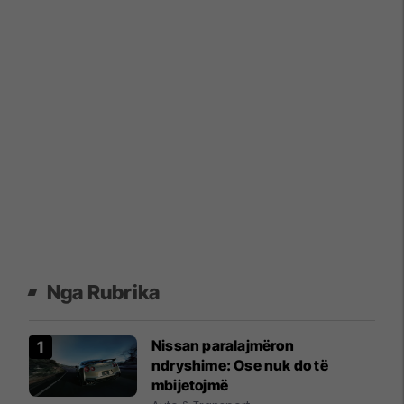
Nga Rubrika
Nissan paralajmëron
ndryshime: Ose nuk do të
mbijetojmë