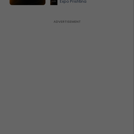
Expo Prishtina