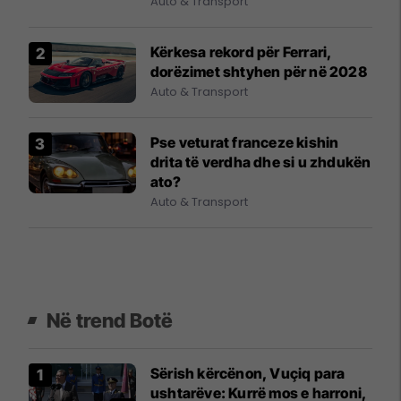
Auto & Transport
Kërkesa rekord për Ferrari,
dorëzimet shtyhen për në 2028
Auto & Transport
Pse veturat franceze kishin
drita të verdha dhe si u zhdukën
ato?
Auto & Transport
Në trend Botë
Sërish kërcënon, Vuçiq para
ushtarëve: Kurrë mos e harroni,