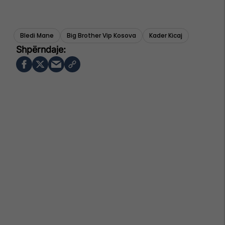
Bledi Mane
Big Brother Vip Kosova
Kader Kicaj