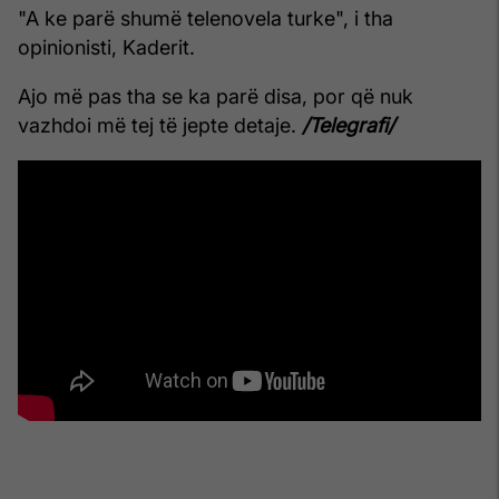
"A ke parë shumë telenovela turke", i tha
opinionisti, Kaderit.
Ajo më pas tha se ka parë disa, por që nuk
vazhdoi më tej të jepte detaje.
/Telegrafi/