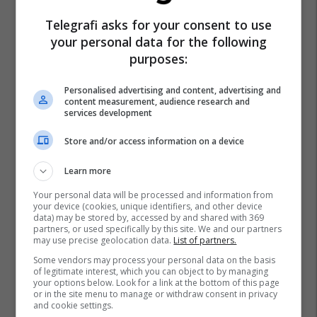
Telegrafi asks for your consent to use
your personal data for the following
purposes:
Personalised advertising and content, advertising and
content measurement, audience research and
services development
Store and/or access information on a device
Learn more
Your personal data will be processed and information from
your device (cookies, unique identifiers, and other device
data) may be stored by, accessed by and shared with 369
partners, or used specifically by this site. We and our partners
may use precise geolocation data.
List of partners.
Some vendors may process your personal data on the basis
of legitimate interest, which you can object to by managing
your options below. Look for a link at the bottom of this page
or in the site menu to manage or withdraw consent in privacy
and cookie settings.