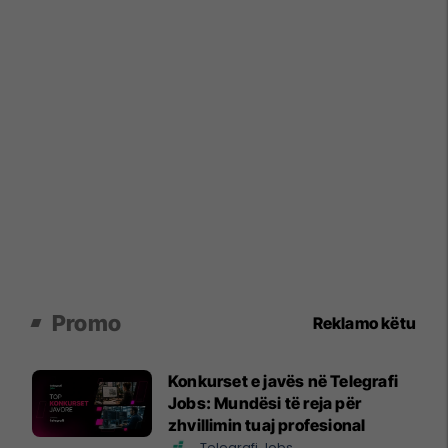
Promo
Reklamo këtu
Konkurset e javës në Telegrafi
Jobs: Mundësi të reja për
zhvillimin tuaj profesional
Telegrafi Jobs