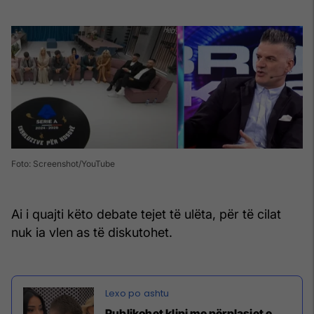
Foto: Screenshot/YouTube
Ai i quajti këto debate tejet të ulëta, për të cilat
nuk ia vlen as të diskutohet.
Publikohet klipi me përplasjet e