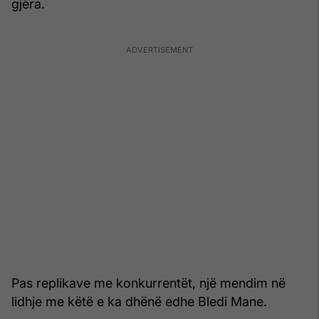
gjëra.
Pas replikave me konkurrentët, një mendim në
lidhje me këtë e ka dhënë edhe Bledi Mane.