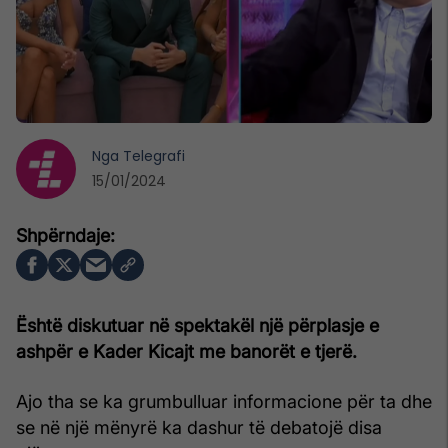
Nga
Telegrafi
15/01/2024
Është diskutuar në spektakël një përplasje e
ashpër e Kader Kicajt me banorët e tjerë.
Ajo tha se ka grumbulluar informacione për ta dhe
se në një mënyrë ka dashur të debatojë disa