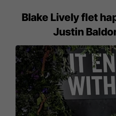
Blake Lively flet h
Justin Baldo