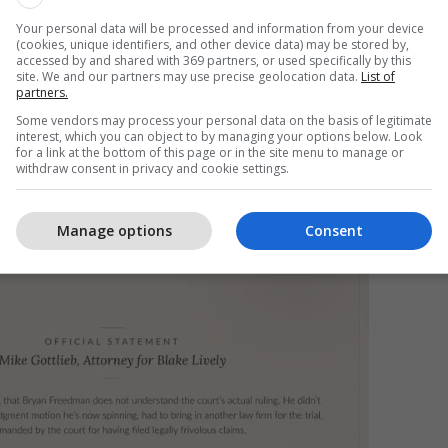
Your personal data will be processed and information from your device
hdueshëm i kësaj padie si 'dramë me personazhe të
(cookies, unique identifiers, and other device data) may be stored by,
accessed by and shared with 369 partners, or used specifically by this
të vetëm i papërgjegjshëm, por edhe i qëllimshëm
site. We and our partners may use precise geolocation data.
List of
partners.
ju pengojë të identifikoheni me historinë time.
Some vendors may process your personal data on the basis of legitimate
dhunës dixhitale është shumë reale. Është abuzim
interest, which you can object to by managing your options below. Look
theksoi ajo.
for a link at the bottom of this page or in the site menu to manage or
withdraw consent in privacy and cookie settings.
Manage options
Consent