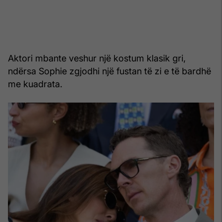
Aktori mbante veshur një kostum klasik gri,
ndërsa Sophie zgjodhi një fustan të zi e të bardhë
me kuadrata.