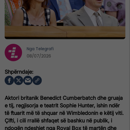
Nga
Telegrafi
08/07/2026
Aktori britanik Benedict Cumberbatch dhe gruaja
e tij, regjisorja e teatrit Sophie Hunter, ishin ndër
të ftuarit më të shquar në Wimbledonin e këtij viti.
Çifti, i cili rrallë shfaqet së bashku në publik, i
ndoqën ndeshjet nga Royal Box të martën dhe