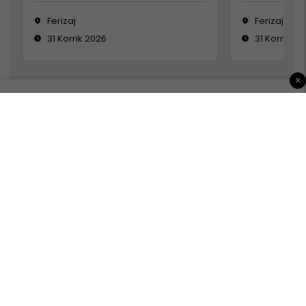
Ferizaj
Ferizaj
31 Korrik 2026
31 Korrik 20
×