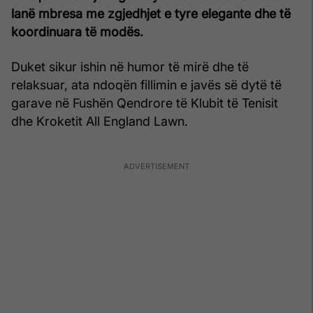
lanë mbresa me zgjedhjet e tyre elegante dhe të
koordinuara të modës.
Duket sikur ishin në humor të mirë dhe të
relaksuar, ata ndoqën fillimin e javës së dytë të
garave në Fushën Qendrore të Klubit të Tenisit
dhe Kroketit All England Lawn.