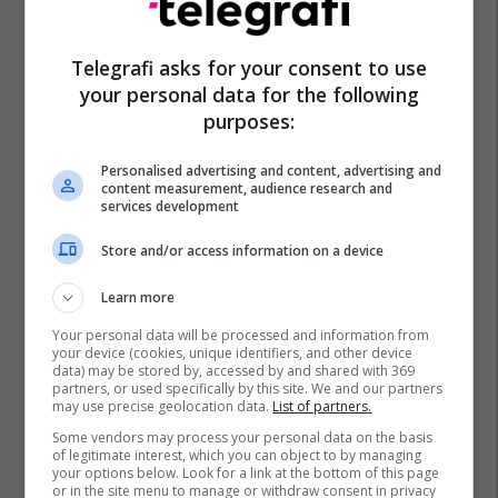
Telegrafi asks for your consent to use
your personal data for the following
purposes:
Personalised advertising and content, advertising and
content measurement, audience research and
services development
Store and/or access information on a device
Learn more
Your personal data will be processed and information from
your device (cookies, unique identifiers, and other device
data) may be stored by, accessed by and shared with 369
partners, or used specifically by this site. We and our partners
may use precise geolocation data.
List of partners.
Some vendors may process your personal data on the basis
of legitimate interest, which you can object to by managing
your options below. Look for a link at the bottom of this page
or in the site menu to manage or withdraw consent in privacy