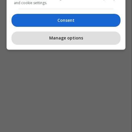
and cookie settings.
Consent
Benedict Cumberbatch
Manage options