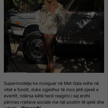
Supermodelja ka munguar në Met Gala edhe në
vitet e fundit, duke zgjedhur të mos jetë pjesë e
eventit, ndërsa këtë herë reagimi i saj erdhi
përmes rrjeteve sociale me një postim të qetë dhe