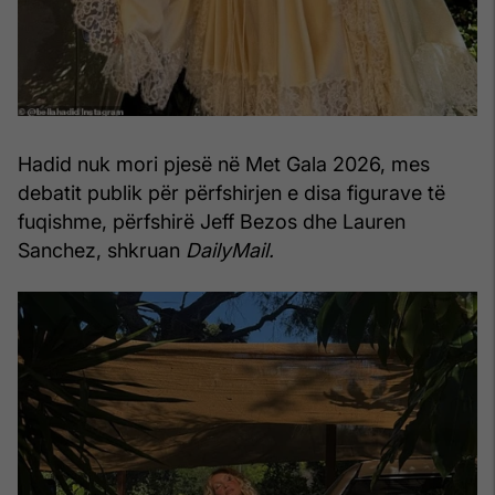
Hadid nuk mori pjesë në Met Gala 2026, mes
debatit publik për përfshirjen e disa figurave të
fuqishme, përfshirë Jeff Bezos dhe Lauren
Sanchez, shkruan
DailyMail.