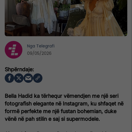
Nga
Telegrafi
09/05/2026
Bella Hadid ka tërhequr vëmendjen me një seri
fotografish elegante në Instagram, ku shfaqet në
formë perfekte me një fustan bohemian, duke
vënë në pah stilin e saj si supermodele.