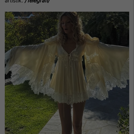
artistik.
/Telegrafi/