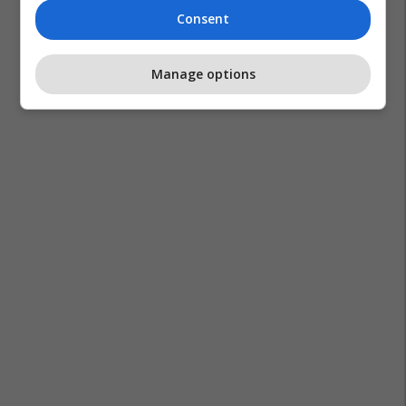
Consent
Manage options