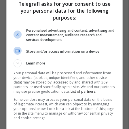
Telegrafi asks for your consent to use
your personal data for the following
purposes:
Personalised advertising and content, advertising and
content measurement, audience research and
services development
Store and/or access information on a device
Learn more
Your personal data will be processed and information from
your device (cookies, unique identifiers, and other device
data) may be stored by, accessed by and shared with 369
partners, or used specifically by this site. We and our partners
may use precise geolocation data.
List of partners.
Some vendors may process your personal data on the basis
of legitimate interest, which you can object to by managing
your options below. Look for a link at the bottom of this page
or in the site menu to manage or withdraw consent in privacy
and cookie settings.