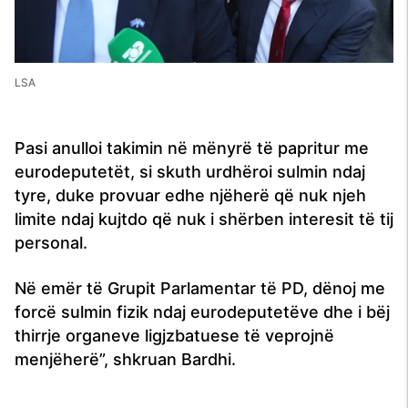
LSA
Pasi anulloi takimin në mënyrë të papritur me
eurodeputetët, si skuth urdhëroi sulmin ndaj
tyre, duke provuar edhe njëherë që nuk njeh
limite ndaj kujtdo që nuk i shërben interesit të tij
personal.
Në emër të Grupit Parlamentar të PD, dënoj me
forcë sulmin fizik ndaj eurodeputetëve dhe i bëj
thirrje organeve ligjzbatuese të veprojnë
menjëherë”, shkruan Bardhi.