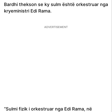
Bardhi thekson se ky sulm është orkestruar nga
kryeministri Edi Rama.
“Sulmi fizik i orkestruar nga Edi Rama, në