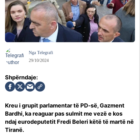
Nga
Telegrafi
29/10/2024
Kreu i grupit parlamentar të PD-së, Gazment
Bardhi, ka reaguar pas sulmit me vezë e kos
ndaj eurodeputetit Fredi Beleri këtë të martë në
Tiranë.