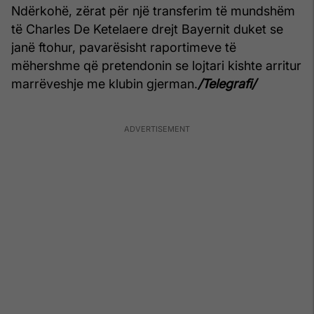
Ndërkohë, zërat për një transferim të mundshëm
të Charles De Ketelaere drejt Bayernit duket se
janë ftohur, pavarësisht raportimeve të
mëhershme që pretendonin se lojtari kishte arritur
marrëveshje me klubin gjerman.
/Telegrafi/