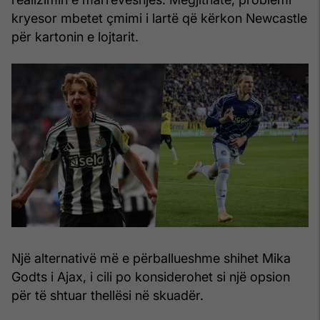
kryesor mbetet çmimi i lartë që kërkon Newcastle
për kartonin e lojtarit.
Një alternativë më e përballueshme shihet Mika
Godts i Ajax, i cili po konsiderohet si një opsion
për të shtuar thellësi në skuadër.