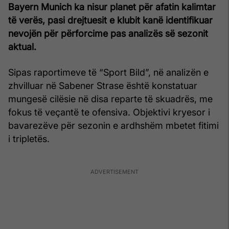
Bayern Munich
ka nisur planet për afatin kalimtar
të verës, pasi drejtuesit e klubit kanë identifikuar
nevojën për përforcime pas analizës së sezonit
aktual.
Sipas raportimeve të “Sport Bild”, në analizën e
zhvilluar në Sabener Strase është konstatuar
mungesë cilësie në disa reparte të skuadrës, me
fokus të veçantë te ofensiva. Objektivi kryesor i
bavarezëve për sezonin e ardhshëm mbetet fitimi
i tripletës.