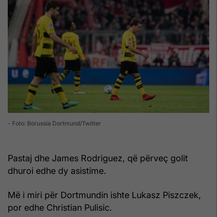
- Foto: Borussia Dortmund/Twitter
Pastaj dhe James Rodriguez, që përveç golit
dhuroi edhe dy asistime.
Më i miri për Dortmundin ishte Lukasz Piszczek,
por edhe Christian Pulisic.