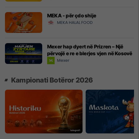
MEKA - për çdo shije
MEKA HALAL FOOD
Mexer hap dyert në Prizren – Një
përvojë e re e blerjes vjen në Kosovë
Mexer
Kampionati Botëror 2026