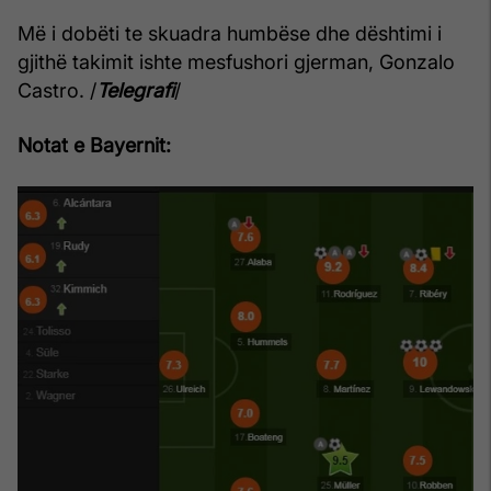
Më i dobëti te skuadra humbëse dhe dështimi i
gjithë takimit ishte mesfushori gjerman, Gonzalo
Castro. /
Telegrafi
/
Notat e Bayernit: