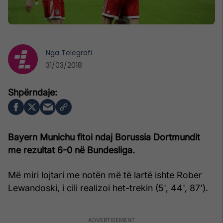
Nga
Telegrafi
31/03/2018
Bayern Munichu fitoi ndaj Borussia Dortmundit
me rezultat 6-0 në Bundesliga.
Më miri lojtari me notën më të lartë ishte Rober
Lewandoski, i cili realizoi het-trekin (5', 44', 87').