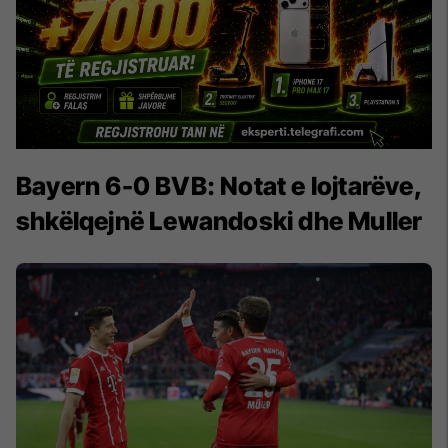
Bayern 6-0 BVB: Notat e lojtarëve,
shkëlqejnë Lewandoski dhe Muller