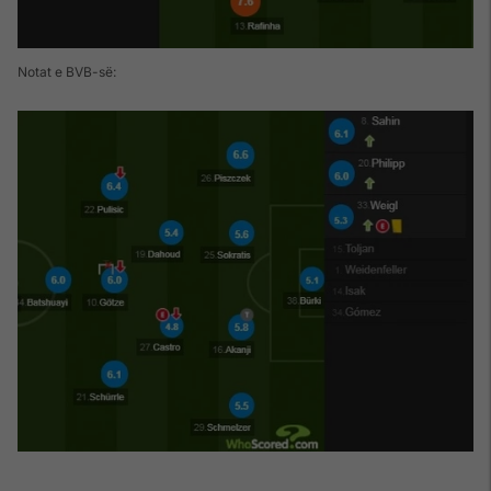
Notat e BVB-së: