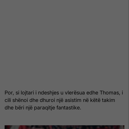
Por, si lojtari i ndeshjes u vlerësua edhe Thomas, i
cili shënoi dhe dhuroi një asistim në këtë takim
dhe bëri një paraqitje fantastike.