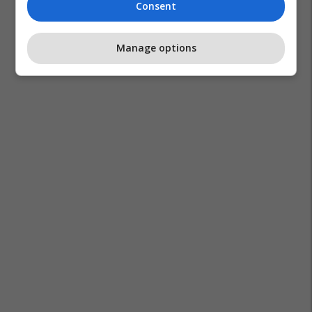
Consent
Manage options