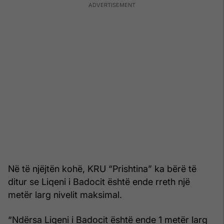
Në të njëjtën kohë, KRU “Prishtina” ka bërë të
ditur se Liqeni i Badocit është ende rreth një
metër larg nivelit maksimal.
“Ndërsa Liqeni i Badocit është ende 1 metër larg