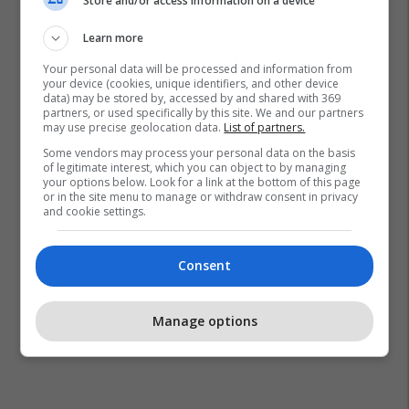
Store and/or access information on a device
Learn more
Your personal data will be processed and information from
your device (cookies, unique identifiers, and other device
data) may be stored by, accessed by and shared with 369
partners, or used specifically by this site. We and our partners
may use precise geolocation data.
List of partners.
Some vendors may process your personal data on the basis
of legitimate interest, which you can object to by managing
your options below. Look for a link at the bottom of this page
or in the site menu to manage or withdraw consent in privacy
and cookie settings.
Consent
Manage options