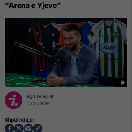
“Arena e Yjeve”
Nga
Telegrafi
12/05/2026