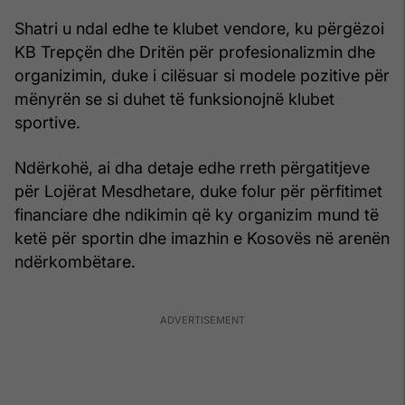
Shatri u ndal edhe te klubet vendore, ku përgëzoi
KB Trepçën dhe Dritën për profesionalizmin dhe
organizimin, duke i cilësuar si modele pozitive për
mënyrën se si duhet të funksionojnë klubet
sportive.
Ndërkohë, ai dha detaje edhe rreth përgatitjeve
për Lojërat Mesdhetare, duke folur për përfitimet
financiare dhe ndikimin që ky organizim mund të
ketë për sportin dhe imazhin e Kosovës në arenën
ndërkombëtare.