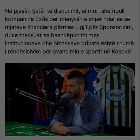
Në pjesën tjetër të diskutimit, ai mori shembull
kompaninë Exfis për mënyrën e shpërndarjes së
mjeteve financiare përmes Ligjit për Sponsorizim,
duke theksuar se bashkëpunimi mes
institucioneve dhe bizneseve private është shumë
i rëndësishëm për avancimin e sportit në Kosovë.