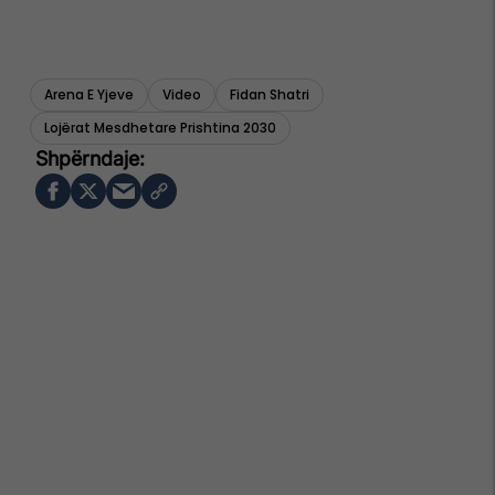
Arena E Yjeve
Video
Fidan Shatri
Lojërat Mesdhetare Prishtina 2030