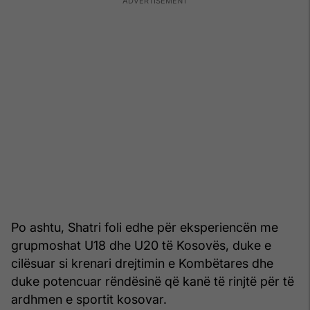
Po ashtu, Shatri foli edhe për eksperiencën me
grupmoshat U18 dhe U20 të Kosovës, duke e
cilësuar si krenari drejtimin e Kombëtares dhe
duke potencuar rëndësinë që kanë të rinjtë për të
ardhmen e sportit kosovar.