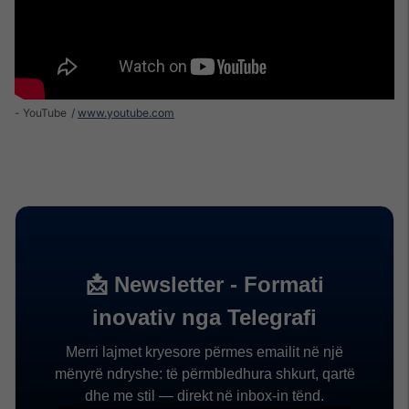
- YouTube
www.youtube.com