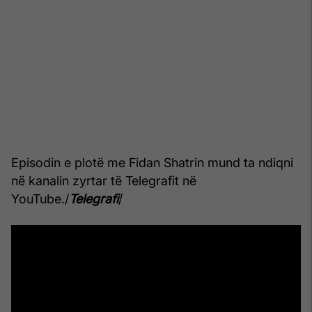
Episodin e plotë me Fidan Shatrin mund ta ndiqni
në kanalin zyrtar të Telegrafit në
YouTube./
Telegrafi
/