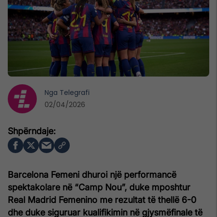
Nga
Telegrafi
02/04/2026
Barcelona Femeni dhuroi një performancë
spektakolare në “Camp Nou”, duke mposhtur
Real Madrid Femenino me rezultat të thellë 6-0
dhe duke siguruar kualifikimin në gjysmëfinale të