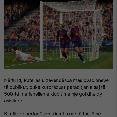
Në fund, Putellas u zëvendësua mes ovacioneve
të publikut, duke kurorëzuar paraqitjen e saj të
500-të me fanellën e klubit me një gol dhe dy
asistime.
Kjo fitore përfaqëson triumfin më të thellë në