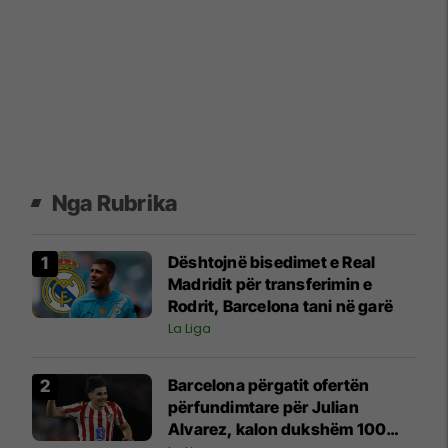
Nga Rubrika
Dështojnë bisedimet e Real
Madridit për transferimin e
Rodrit, Barcelona tani në garë
La Liga
Barcelona përgatit ofertën
përfundimtare për Julian
Alvarez, kalon dukshëm 100