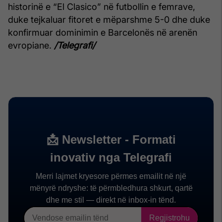
historinë e “El Clasico” në futbollin e femrave,
duke tejkaluar fitoret e mëparshme 5-0 dhe duke
konfirmuar dominimin e Barcelonës në arenën
evropiane.
/Telegrafi/