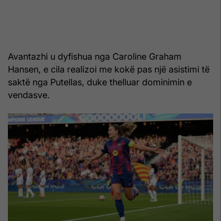
Avantazhi u dyfishua nga Caroline Graham
Hansen, e cila realizoi me kokë pas një asistimi të
saktë nga Putellas, duke thelluar dominimin e
vendasve.