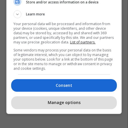
Store and/or access information on a device
Learn more
Your personal data will be processed and information from
your device (cookies, unique identifiers, and other device
data) may be stored by, accessed by and shared with 369
partners, or used specifically by this site. We and our partners
may use precise geolocation data.
List of partners.
Some vendors may process your personal data on the basis
of legitimate interest, which you can object to by managing
your options below. Look for a link at the bottom of this page
or in the site menu to manage or withdraw consent in privacy
and cookie settings.
Consent
Manage options