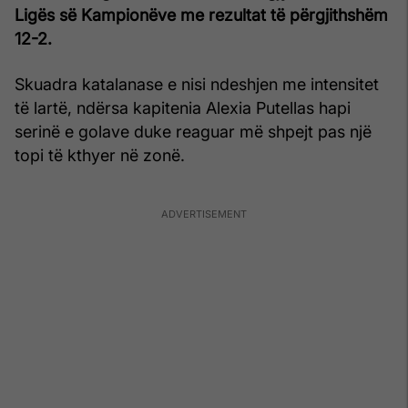
Ligës së Kampionëve me rezultat të përgjithshëm
12-2.
Skuadra katalanase e nisi ndeshjen me intensitet
të lartë, ndërsa kapitenia Alexia Putellas hapi
serinë e golave duke reaguar më shpejt pas një
topi të kthyer në zonë.