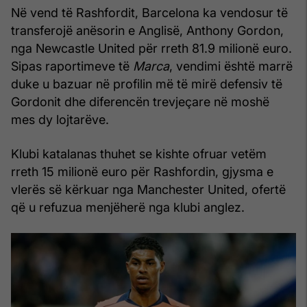
Në vend të Rashfordit, Barcelona ka vendosur të
transferojë anësorin e Anglisë, Anthony Gordon,
nga Newcastle United për rreth 81.9 milionë euro.
Sipas raportimeve të
Marca
, vendimi është marrë
duke u bazuar në profilin më të mirë defensiv të
Gordonit dhe diferencën trevjeçare në moshë
mes dy lojtarëve.
Klubi katalanas thuhet se kishte ofruar vetëm
rreth 15 milionë euro për Rashfordin, gjysma e
vlerës së kërkuar nga Manchester United, ofertë
që u refuzua menjëherë nga klubi anglez.