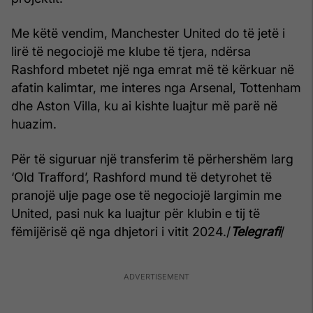
Me këtë vendim, Manchester United do të jetë i
lirë të negociojë me klube të tjera, ndërsa
Rashford mbetet një nga emrat më të kërkuar në
afatin kalimtar, me interes nga Arsenal, Tottenham
dhe Aston Villa, ku ai kishte luajtur më parë në
huazim.
Për të siguruar një transferim të përhershëm larg
‘Old Trafford’, Rashford mund të detyrohet të
pranojë ulje page ose të negociojë largimin me
United, pasi nuk ka luajtur për klubin e tij të
fëmijërisë që nga dhjetori i vitit 2024./
Telegrafi
/