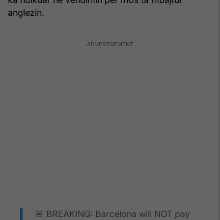
anglezin.
🚨 BREAKING: Barcelona will NOT pay