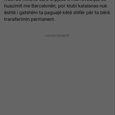
huazimit me Barcelonën, por klubi katalanas nuk
është i gatshëm ta paguajë këtë shifër për ta bërë
transferimin permanent.