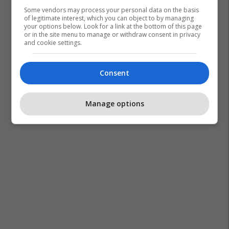
Some vendors may process your personal data on the basis
of legitimate interest, which you can object to by managing
your options below. Look for a link at the bottom of this page
or in the site menu to manage or withdraw consent in privacy
and cookie settings.
Consent
Manage options