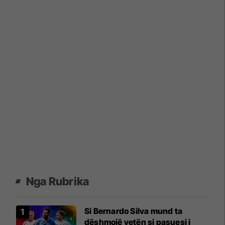
Nga Rubrika
Si Bernardo Silva mund ta
dëshmojë vetën si pasuesi i