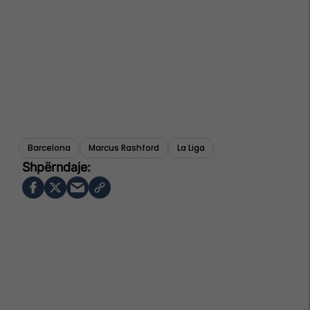
Barcelona
Marcus Rashford
La Liga