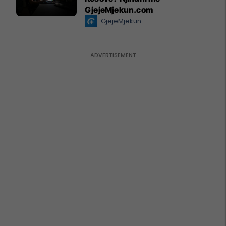
GjejeMjekun.com
GjejeMjekun