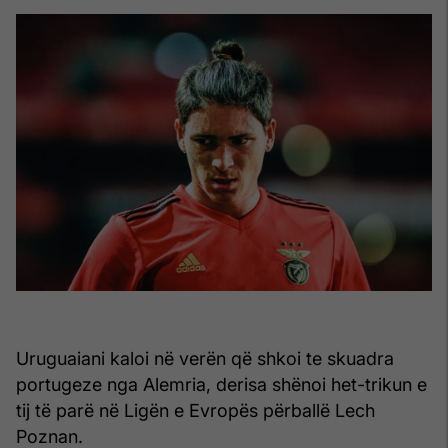
Uruguaiani kaloi në verën që shkoi te skuadra
portugeze nga Alemria, derisa shënoi het-trikun e
tij të parë në Ligën e Evropës përballë Lech
Poznan.