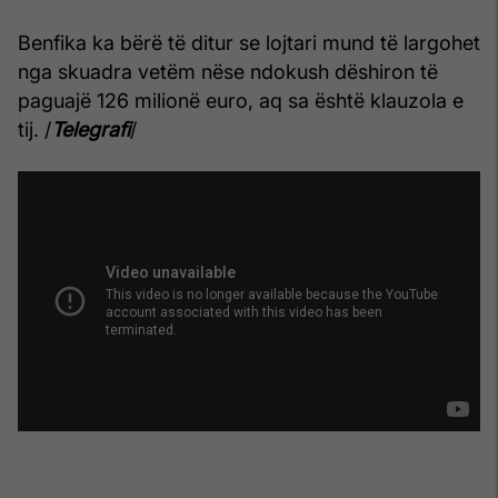
Benfika ka bërë të ditur se lojtari mund të largohet
nga skuadra vetëm nëse ndokush dëshiron të
paguajë 126 milionë euro, aq sa është klauzola e
tij. /
Telegrafi
/