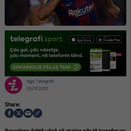
Nga
Telegrafi
02/11/2020
Barcelona është vënë në aksion për të transferuar