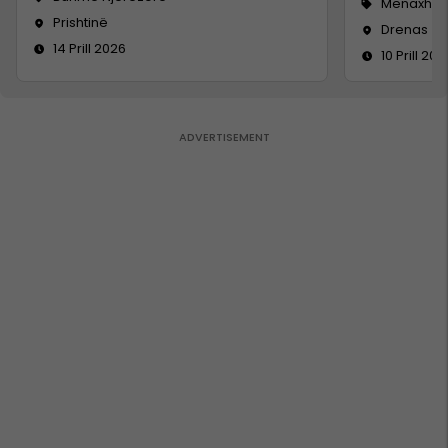
Menaxhm
Prishtinë
Drenas
14 Prill 2026
10 Prill 202