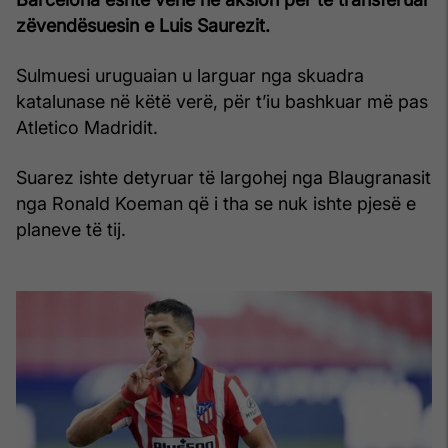
zëvendësuesin e Luis Saurezit.
Sulmuesi uruguaian u larguar nga skuadra
katalunase në këtë verë, për t’iu bashkuar më pas
Atletico Madridit.
Suarez ishte detyruar të largohej nga Blaugranasit
nga Ronald Koeman që i tha se nuk ishte pjesë e
planeve të tij.