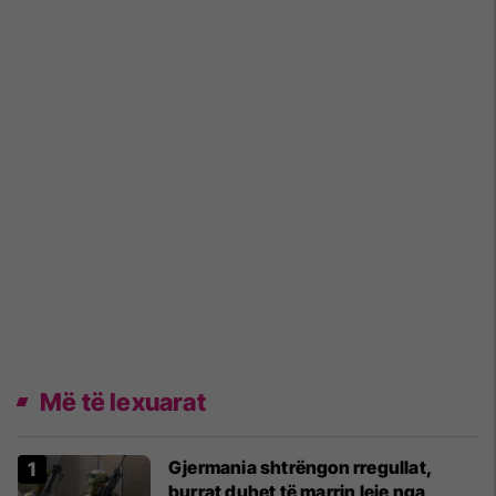
Më të lexuarat
Gjermania shtrëngon rregullat,
burrat duhet të marrin leje nga