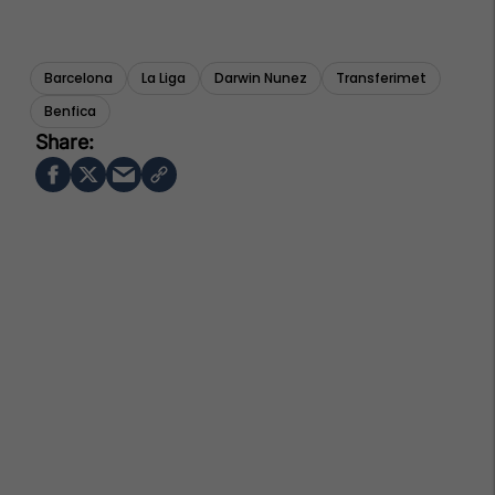
Barcelona
La Liga
Darwin Nunez
Transferimet
Benfica