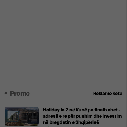
Promo
Reklamo këtu
Holiday In 2 në Kunë po finalizohet -
adresë e re për pushim dhe investim
në bregdetin e Shqipërisë