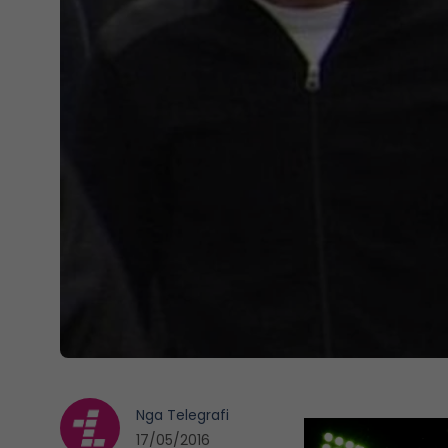
Nga
Telegrafi
17/05/2016