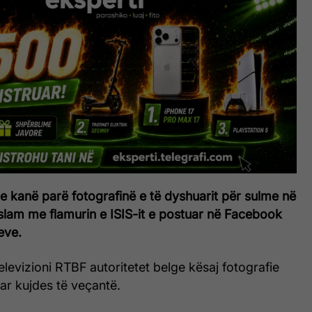
 e kanë parë fotografinë e të dyshuarit për sulme në
slam me flamurin e ISIS-it e postuar në Facebook
eve.
televizioni RTBF autoritetet belge kësaj fotografie
ar kujdes të veçantë.