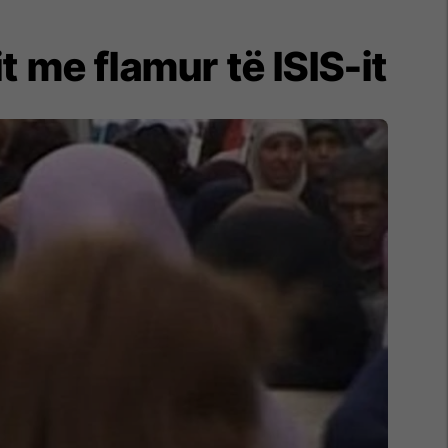
 me flamur të ISIS-it