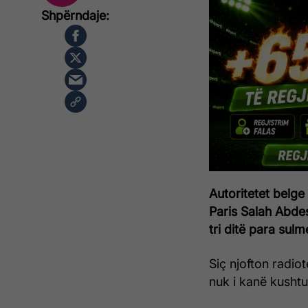
Autoritetet belge
Paris Salah Abde
tri ditë para sulm
Siç njofton radio
nuk i kanë kushtu