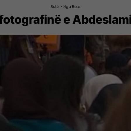
Botë
>
Nga Bota
 fotografinë e Abdeslamit