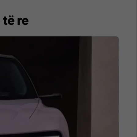
 të re