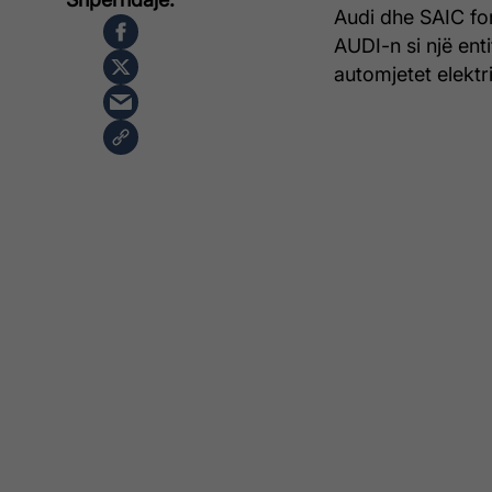
Audi dhe SAIC for
AUDI-n si një ent
automjetet elektr