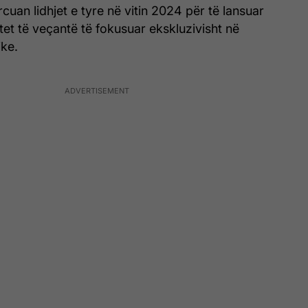
cuan lidhjet e tyre në vitin 2024 për të lansuar
itet të veçantë të fokusuar ekskluzivisht në
ike.