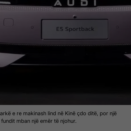
arkë e re makinash lind në Kinë çdo ditë, por një
 fundit mban një emër të njohur.