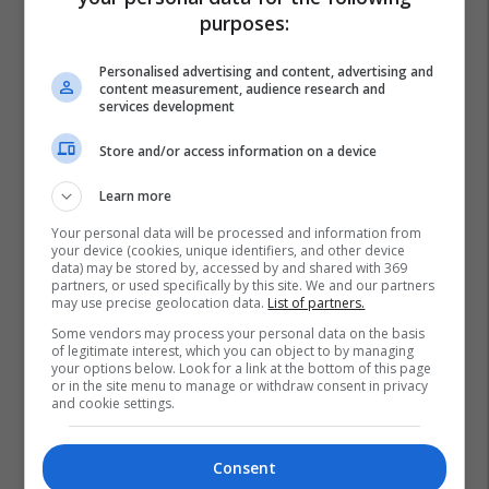
purposes:
Personalised advertising and content, advertising and
content measurement, audience research and
services development
Store and/or access information on a device
Learn more
Your personal data will be processed and information from
your device (cookies, unique identifiers, and other device
data) may be stored by, accessed by and shared with 369
partners, or used specifically by this site. We and our partners
may use precise geolocation data.
List of partners.
Some vendors may process your personal data on the basis
of legitimate interest, which you can object to by managing
your options below. Look for a link at the bottom of this page
or in the site menu to manage or withdraw consent in privacy
and cookie settings.
Consent