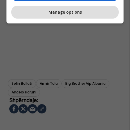
Manage options
Selin Bollati
Armir Tola
Big Brother Vip Albania
Angelo Haruni