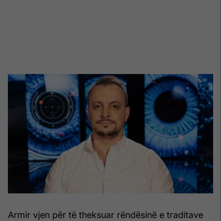
Armir vjen për të theksuar rëndësinë e traditave