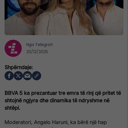
Nga
Telegrafi
20/12/2025
BBVA 5 ka prezantuar tre emra të rinj që pritet të
shtojnë ngjyra dhe dinamika të ndryshme në
shtëpi.
Moderatori, Angelo Haruni, ka bërë një hap