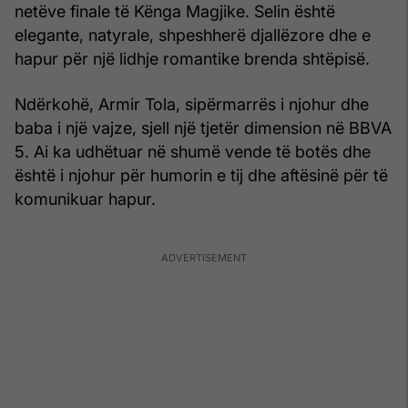
netëve finale të Kënga Magjike. Selin është
elegante, natyrale, shpeshherë djallëzore dhe e
hapur për një lidhje romantike brenda shtëpisë.
Ndërkohë, Armir Tola, sipërmarrës i njohur dhe
baba i një vajze, sjell një tjetër dimension në BBVA
5. Ai ka udhëtuar në shumë vende të botës dhe
është i njohur për humorin e tij dhe aftësinë për të
komunikuar hapur.