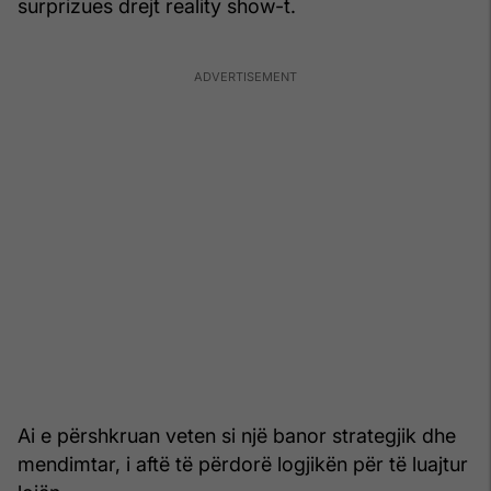
surprizues drejt reality show-t.
Ai e përshkruan veten si një banor strategjik dhe
mendimtar, i aftë të përdorë logjikën për të luajtur