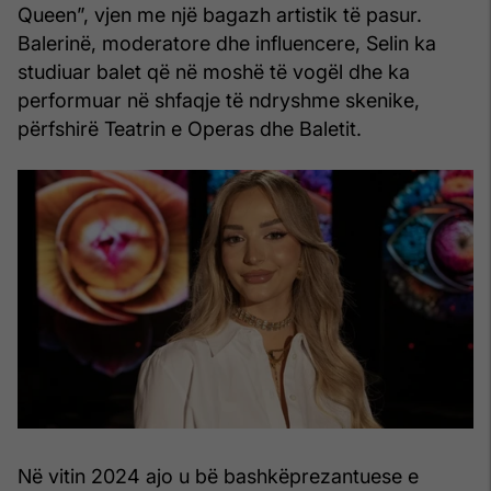
Queen”, vjen me një bagazh artistik të pasur.
Balerinë, moderatore dhe influencere, Selin ka
studiuar balet që në moshë të vogël dhe ka
performuar në shfaqje të ndryshme skenike,
përfshirë Teatrin e Operas dhe Baletit.
Në vitin 2024 ajo u bë bashkëprezantuese e