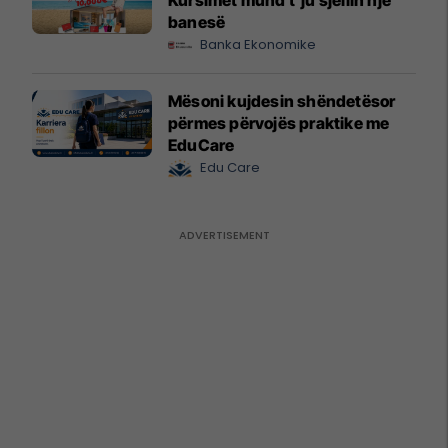
banesë
Banka Ekonomike
Mësoni kujdesin shëndetësor
përmes përvojës praktike me
EduCare
Edu Care